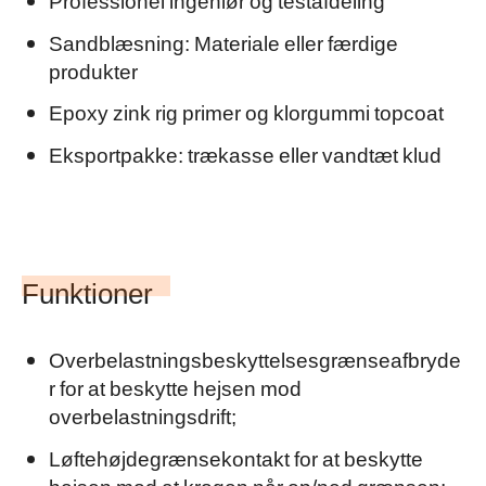
Professionel ingeniør og testafdeling
Sandblæsning: Materiale eller færdige
produkter
Epoxy zink rig primer og klorgummi topcoat
Eksportpakke: trækasse eller vandtæt klud
Funktioner
Overbelastningsbeskyttelsesgrænseafbryde
r for at beskytte hejsen mod
overbelastningsdrift;
Løftehøjdegrænsekontakt for at beskytte
hejsen mod at krogen når op/ned grænsen;