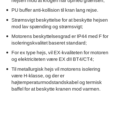
PU buffer anti-kollision til kran lang rejse.
Strømsvigt beskyttelse for at beskytte hejsen
mod lav spænding og strømsvigt;
Motorens beskyttelsesgrad er IP44 med F for
isoleringskvalitet baseret standard;
For ex type hejs, vil EX-kvaliteten for motoren
og elektriciteten være EX dII BT4/CT4;
Til metallurgisk hejs vil motorens isolering
være H-klasse, og der er
højtemperaturmodstandskabel og termisk
baffel for at beskytte kranen mod varmen.