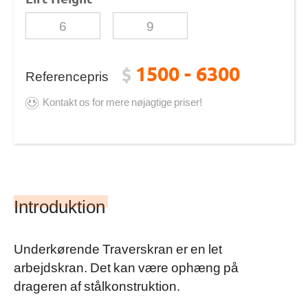
6
9
1500 - 6300
$
Referencepris
Kontakt os for mere nøjagtige priser!
Introduktion
Underkørende Traverskran er en let
arbejdskran. Det kan være ophæng på
drageren af stålkonstruktion.