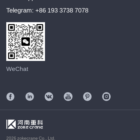
Telegram:
+86 193 3738 7078
WeChat
2026 zokecrane Co., Ltd.