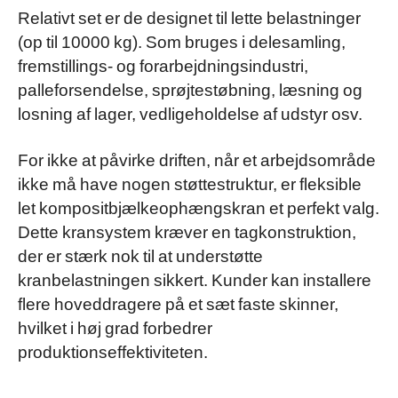
Relativt set er de designet til lette belastninger
(op til 10000 kg). Som bruges i delesamling,
fremstillings- og forarbejdningsindustri,
palleforsendelse, sprøjtestøbning, læsning og
losning af lager, vedligeholdelse af udstyr osv.
For ikke at påvirke driften, når et arbejdsområde
ikke må have nogen støttestruktur, er fleksible
let kompositbjælkeophængskran et perfekt valg.
Dette kransystem kræver en tagkonstruktion,
der er stærk nok til at understøtte
kranbelastningen sikkert. Kunder kan installere
flere hoveddragere på et sæt faste skinner,
hvilket i høj grad forbedrer
produktionseffektiviteten.