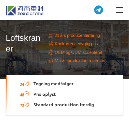
21 års producenterfaring
Loftskran
Konkurrencedygtig pris
er
OEM og ODM accepteret
Masseproduktion, inventar
Tegning medfølger
Pris oplyst
Standard produktion færdig