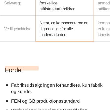
Selvvægt
forskellige
anmod
stålstrukturfabrikker
stålkon
Nemt, og komponenterne er
kompone
Vedligeholdelse
tilgængelige for alle
er kun 
landemarkeder;
kinesi
Fordel
Fabriksudsalg: ingen forhandlere, kun fabrik
og kunde.
FEM og GB produktionsstandard