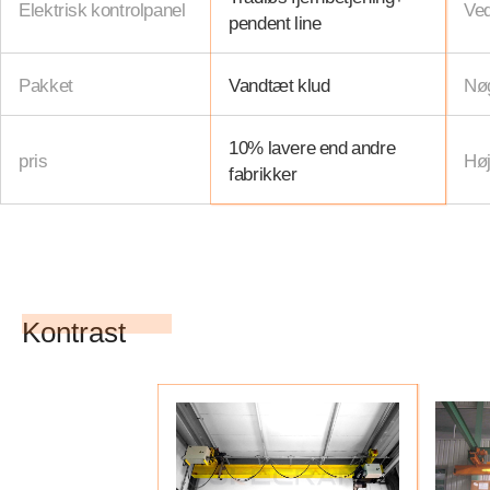
Elektrisk kontrolpanel
Ved
pendent line
Pakket
Vandtæt klud
Nø
10%
lavere end andre
pris
Høj
fabrikker
Kontrast