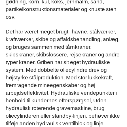
gødning, korn, kul, koks, jernmalm, sand,
partikelkonstruktionsmaterialer og knuste sten
osv.
Det har været meget brugt i havne, stålværker,
kraftværker, skibe og affaldsbehandling, anlæg,
og bruges sammen med tårnkraner,
skibskraner, skibslossere, rejsekraner og andre
typer kraner. Griben har sit eget hydrauliske
system. Med dobbelte oliecylindre drev og
højstyrke stålproduktion. Med stor lukkekraft,
fremragende mineegenskaber og høj
arbejdseffektivitet. Hydrauliske vendepunkter i
henhold til kundernes efterspørgsel, Uden
hydraulisk roterende gravemaskine, brug
oliecylinderen eller standby-linjen, behøver ikke
tilføje anden hydraulisk ventilblok og linje.