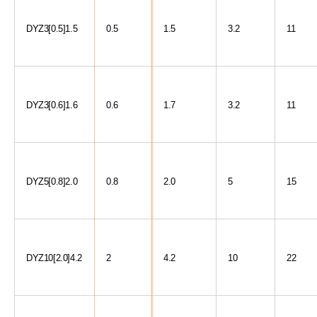
DYZ3[0.5]1.5
0.5
1.5
3.2
11
DYZ3[0.6]1.6
0.6
1.7
3.2
11
DYZ5[0.8]2.0
0.8
2.0
5
15
DYZ10[2.0]4.2
2
4.2
10
22