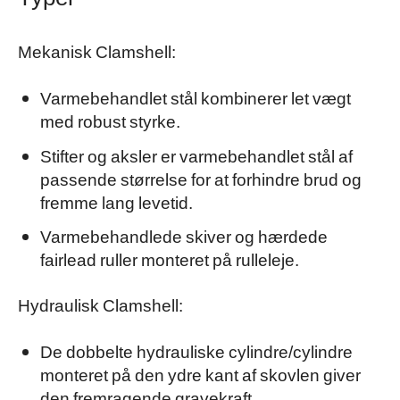
Mekanisk Clamshell:
Varmebehandlet stål kombinerer let vægt
med robust styrke.
Stifter og aksler er varmebehandlet stål af
passende størrelse for at forhindre brud og
fremme lang levetid.
Varmebehandlede skiver og hærdede
fairlead ruller monteret på rulleleje.
Hydraulisk Clamshell:
De dobbelte hydrauliske cylindre/cylindre
monteret på den ydre kant af skovlen giver
den fremragende gravekraft.