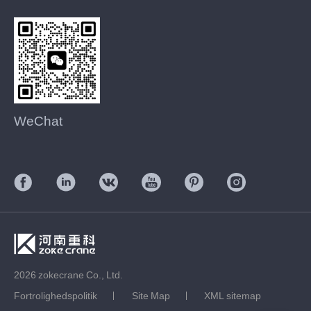
WeChat
2026 zokecrane Co., Ltd.
Fortrolighedspolitik
Site Map
XML sitemap