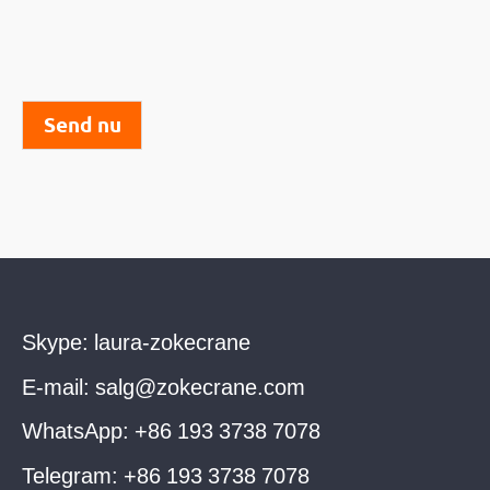
Send nu
Skype:
laura-zokecrane
E-mail:
salg@zokecrane.com
WhatsApp:
+86 193 3738 7078
Telegram:
+86 193 3738 7078