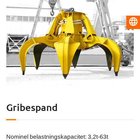
Dansk
Gribespand
Nominel belastningskapacitet: 3,2t-63t