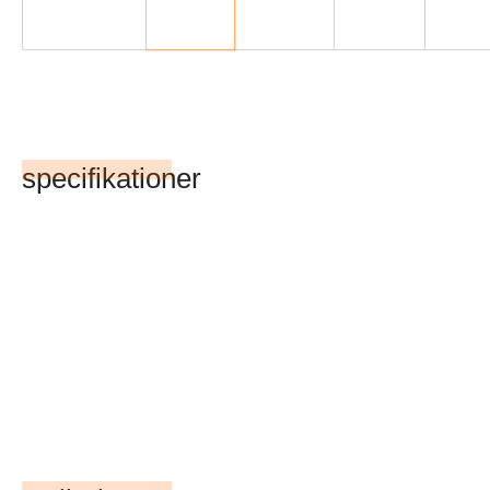
specifikationer