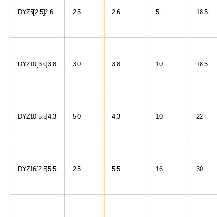
DYZ5[2.5]2.6
2.5
2.6
5
18.5
DYZ10[3.0]3.8
3.0
3.8
10
18.5
DYZ10[5.5]4.3
5.0
4.3
10
22
DYZ16[2.5]5.5
2.5
5.5
16
30