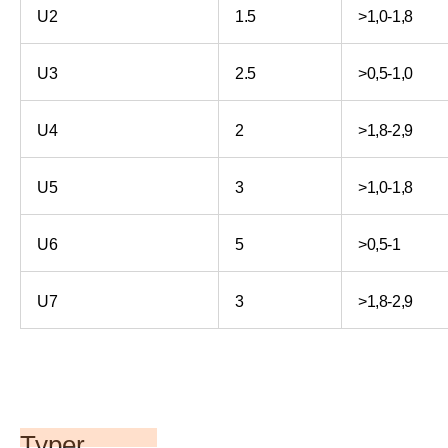
U2
1.5
>1,0-1,8
U3
2.5
>0,5-1,0
U4
2
>1,8-2,9
U5
3
>1,0-1,8
U6
5
>0,5-1
U7
3
>1,8-2,9
Typer