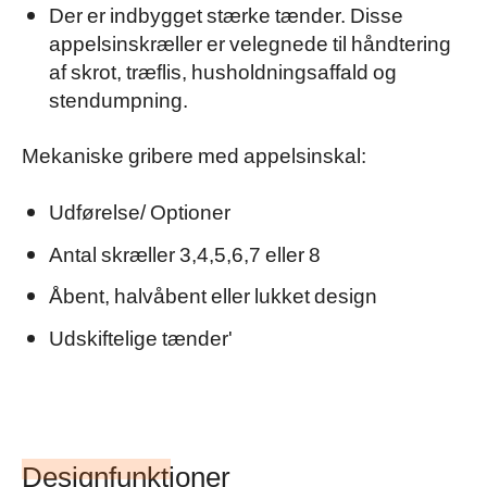
Der er indbygget stærke tænder. Disse
appelsinskræller er velegnede til håndtering
af skrot, træflis, husholdningsaffald og
stendumpning.
Mekaniske gribere med appelsinskal:
Udførelse/ Optioner
Antal skræller 3,4,5,6,7 eller 8
Åbent, halvåbent eller lukket design
Udskiftelige tænder'
Designfunktioner