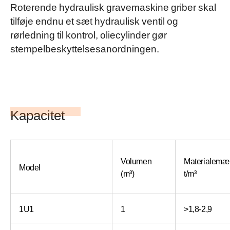
Roterende hydraulisk gravemaskine griber skal
tilføje endnu et sæt hydraulisk ventil og
rørledning til kontrol, oliecylinder gør
stempelbeskyttelsesanordningen.
Kapacitet
Volumen
Materialem
Model
(m³)
t/m³
1U1
1
>1,8-2,9