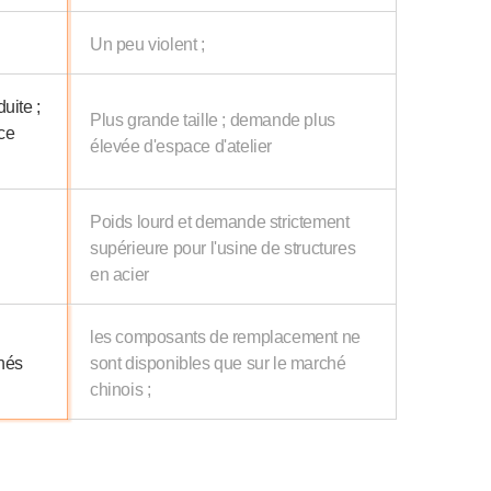
Un peu violent ;
uite ;
Plus grande taille ; demande plus
ce
élevée d'espace d'atelier
Poids lourd et demande strictement
supérieure pour l'usine de structures
en acier
les composants de remplacement ne
chés
sont disponibles que sur le marché
chinois ;