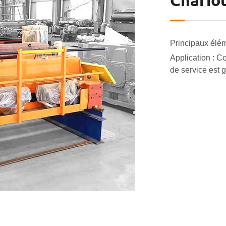
Chario
Principaux élém
Application : C
de service est