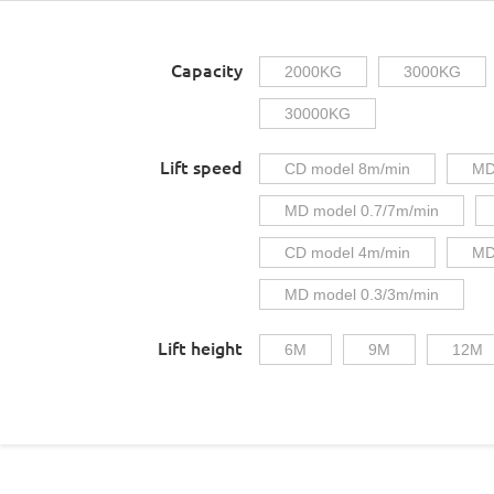
Capacity
2000KG
3000KG
30000KG
Lift speed
CD model 8m/min
MD
MD model 0.7/7m/min
CD model 4m/min
MD
MD model 0.3/3m/min
Lift height
6M
9M
12M