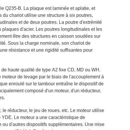
 le Q235-B. La plaque est laminée et aplatie, et
 du chariot utilise une structure à six poutres,
dinales et de deux poutres. La poutre d'extrémité
plaques d'acier. Les poutres longitudinales et les
lement être des structures en caisson soudées sur
dité. Sous la charge nominale, son chariot de
 une résistance et une rigidité suffisantes pour
le de haute qualité de type A2 fixe CD, MD ou WH.
 moteur de levage par le biais de l'accouplement à
ique enroulé sur le tambour entraîne le dispositif de
incipalement composé d'un moteur, d'un réducteur,
es.
 réducteur, le jeu de roues, etc. Le moteur utilise
ie YDE. Le moteur a une caractéristique de
e ou d'autres dispositifs supplémentaires. Une mise