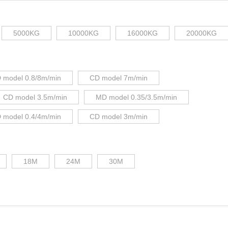
5000KG
10000KG
16000KG
20000KG
 model 0.8/8m/min
CD model 7m/min
CD model 3.5m/min
MD model 0.35/3.5m/min
 model 0.4/4m/min
CD model 3m/min
18M
24M
30M