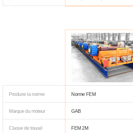
Produire la norme
Norme FEM
Marque du moteur
GAB
Classe de travail
FEM 2M