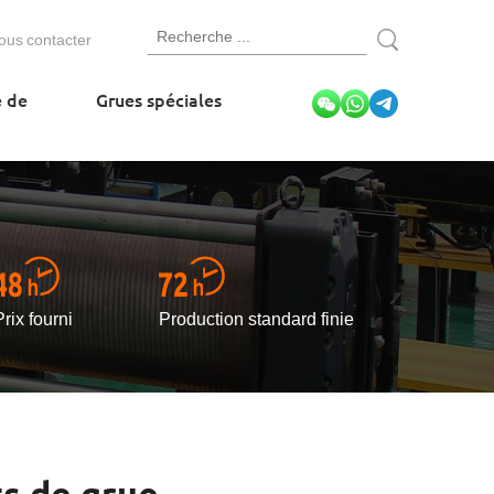
ous contacter
e de
Grues spéciales
Prix fourni
Production standard finie