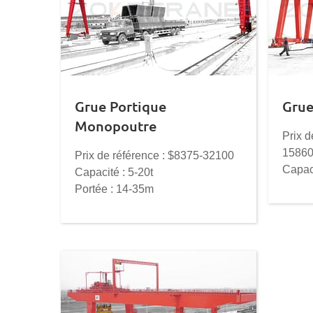
Grue Portique
Grue
Monopoutre
Prix d
1586
Prix de référence : $8375-32100
Capaci
Capacité : 5-20t
Porté
Portée : 14-35m