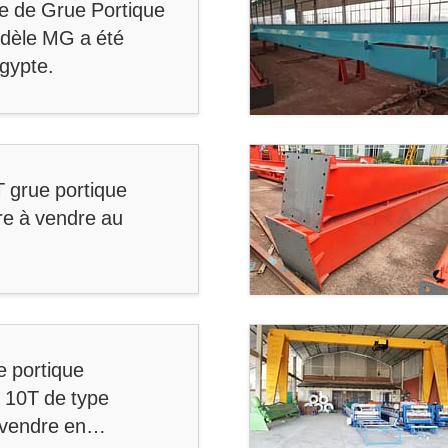
 de Grue Portique
dèle MG a été
Egypte.
T grue portique
re à vendre au
e portique
 10T de type
vendre en