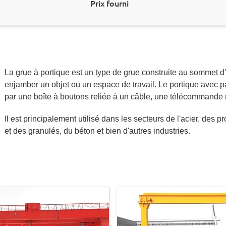
Prix fourni
La grue à portique est un type de grue construite au sommet d'u
enjamber un objet ou un espace de travail. Le portique avec p
par une boîte à boutons reliée à un câble, une télécommande r
Il est principalement utilisé dans les secteurs de l'acier, des p
et des granulés, du béton et bien d'autres industries.