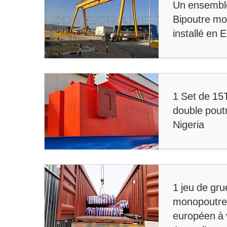
Un ensemble
Bipoutre mo
installé en 
1 Set de 15
double pout
Nigeria
1 jeu de gru
monopoutre
européen à 