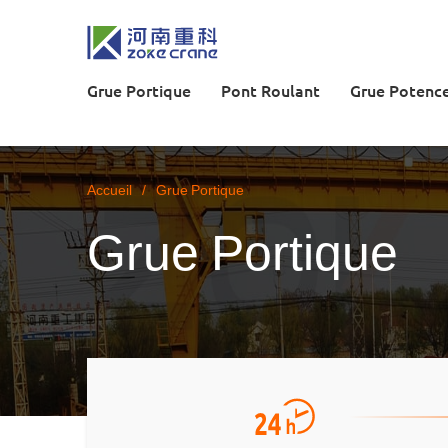
Grue Portique
Pont Roulant
Grue Potenc
Accueil
/
Grue Portique
Grue Portique