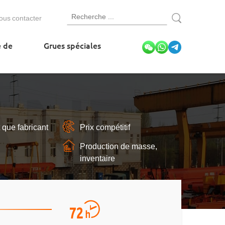
ous contacter
e de
Grues spéciales
 que fabricant
Prix compétitif
Production de masse,
inventaire