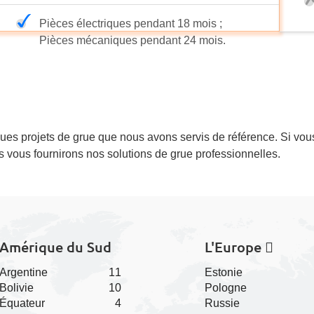
Pièces électriques pendant 18 mois ;
Pièces mécaniques pendant 24 mois.
es projets de grue que nous avons servis de référence. Si vous
s vous fournirons nos solutions de grue professionnelles.
Amérique du Sud
L'Europe 
Argentine
11
Estonie
Bolivie
10
Pologne
Équateur
4
Russie