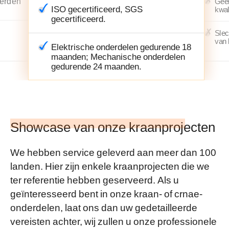
derden
Geen
ISO gecertificeerd, SGS
kwal
gecertificeerd.
Slec
van 
Elektrische onderdelen gedurende 18
maanden; Mechanische onderdelen
gedurende 24 maanden.
Showcase van onze kraanprojecten
We hebben service geleverd aan meer dan 100
landen. Hier zijn enkele kraanprojecten die we
ter referentie hebben geserveerd. Als u
geïnteresseerd bent in onze kraan- of crnae-
onderdelen, laat ons dan uw gedetailleerde
vereisten achter, wij zullen u onze professionele