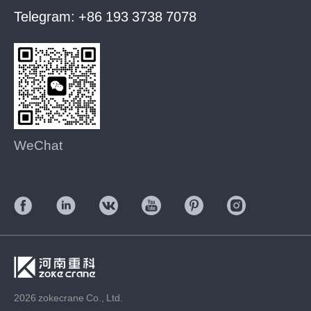
Telegram:
+86 193 3738 7078
WeChat
2026 zokecrane Co., Ltd.