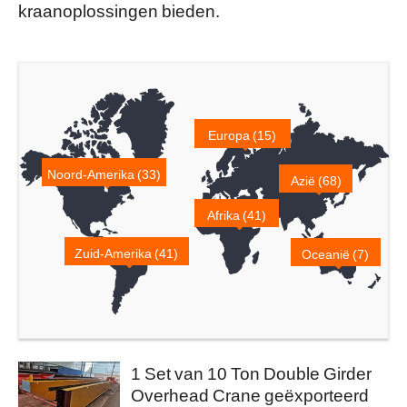
kraanoplossingen bieden.
Europa (15)
Noord-Amerika (33)
Azië (68)
Afrika (41)
Zuid-Amerika (41)
Oceanië (7)
1 Set van 10 Ton Double Girder
Overhead Crane geëxporteerd