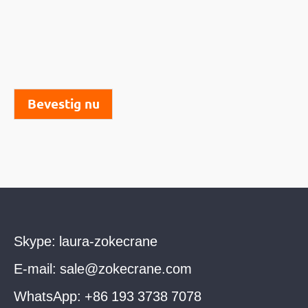
Bevestig nu
Skype:
laura-zokecrane
E-mail:
sale@zokecrane.com
WhatsApp:
+86 193 3738 7078