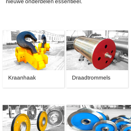
nieuwe onderdelen essentieel.
Kraanhaak
Draadtrommels