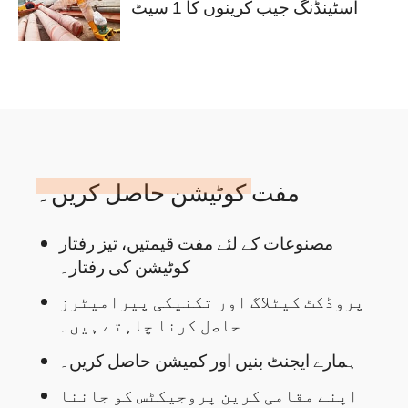
اسٹینڈنگ جیب کرینوں کا 1 سیٹ
مفت کوٹیشن حاصل کریں۔
مصنوعات کے لئے مفت قیمتیں، تیز رفتار
کوٹیشن کی رفتار۔
پروڈکٹ کیٹلاگ اور تکنیکی پیرامیٹرز
حاصل کرنا چاہتے ہیں۔
ہمارے ایجنٹ بنیں اور کمیشن حاصل کریں۔
اپنے مقامی کرین پروجیکٹس کو جاننا