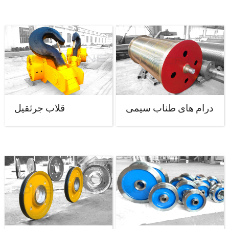
درام های طناب سیمی
قلاب جرثقیل