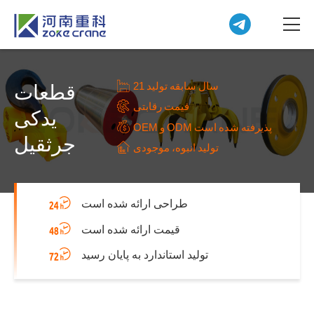
21 سال سابقه تولید
قطعات
قیمت رقابتی
یدکی
OEM و ODM پذیرفته شده است
جرثقیل
تولید انبوه، موجودی
طراحی ارائه شده است
قیمت ارائه شده است
تولید استاندارد به پایان رسید