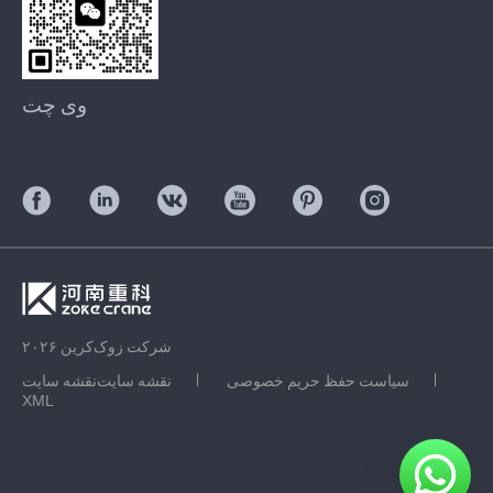
وی چت
شرکت زوک‌کرین ۲۰۲۶
سیاست حفظ حریم خصوصی
نقشه سایت
نقشه سایت
XML