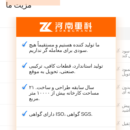
مزیت ما
ما تولید کننده هستیم و مستقیماً هیچ
سودی برای معامله گر نداریم.
 سود
تولید استاندارد، قطعات کافی، ترکیبی
مبود
صنعتی، تحویل به موقع.
۲۱ سال سابقه طراحی و ساخت.
بدون
مساحت کارخانه بیش از ۱۰۰۰۰ متر
مربع.
 پیش
دارای گواهی ISO، گواهی SGS.