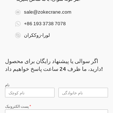
sale@zokecrane.com
+86 193 3738 7078
لورا-زوککران
اگر سوالی یا پیشنهاد رایگان برای محصول
دارید، ما ظرف 24 ساعت پاسخ خواهیم داد!
نام
*
پست الکترونیک