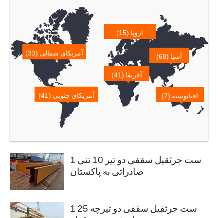
اروپا (15)
آمریکای شمالی (33)
آسیا (68)
آفریقا (41)
آمریکای جنوبی (41)
اقیانوسیه (7)
1 ست جرثقیل سقفی دو تیر 10 تنی
صادراتی به پاکستان
1 ست جرثقیل سقفی دو تیرچه 25