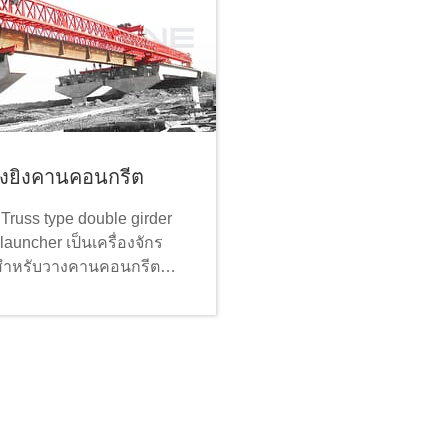
่องยิงคานคอนกรีต
Truss type double girder
auncher เป็นเครื่องจักร
สำหรับวางคานคอนกรีต
รูปบนท่าเรือสะพาน ซึ่งเป็น
เครื่องจักรที่สำคัญที่สุดที่ใช้
ก่อสร้างถนน ออกแบบมา
บการประกอบบีมสำเร็จรูป
ต้องใช้เครน ตัวปล่อยบีม
อย่างยิ่งสำหรับสะพานและ
ะดับที่มีเสาสูงและพื้นที่ยาก