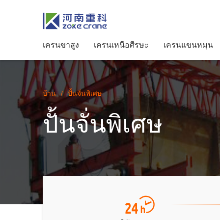
เครนขาสูง
เครนเหนือศีรษะ
เครนแขนหมุน
บ้าน
/
ปั้นจั่นพิเศษ
ปั้นจั่นพิเศษ