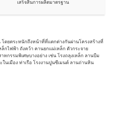
เสร็จสิ้นการผลิตมาตรฐาน
ยตระหนักถึงหน้าที่ที่แตกต่างกันผ่านโครงสร้างที่
หล็กไฟฟ้า ถังคว้า คานยกแม่เหล็ก ตัวกระจาย
าหกรรมพิเศษบางอย่าง เช่น โรงถลุงเหล็ก ลานบีม
นเมือง ท่าเรือ โรงงานปูนซีเมนต์ ลานถ่านหิน