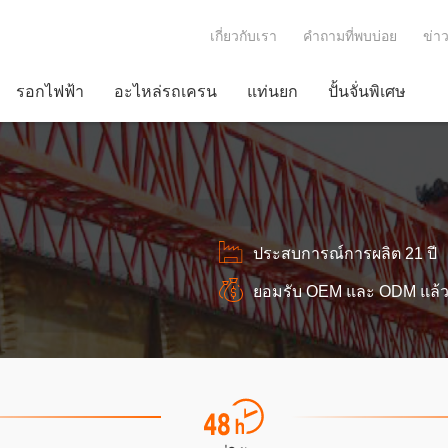
เกี่ยวกับเรา
คำถามที่พบบ่อย
ข่า
รอกไฟฟ้า
อะไหล่รถเครน
แท่นยก
ปั้นจั่นพิเศษ
ประสบการณ์การผลิต 21 ปี
ยอมรับ OEM และ ODM แล้