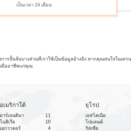
เป็นเวลา 24 เดือน
รงการปั้นจั่นบางส่วนที่เราใช้เป็นข้อมูลอ้างอิง หากคุณสนใจในเ
บมืออาชีพแก่คุณ
อเมริกาใต้
ยุโรป
อาร์เจนตินา
11
เอสโตเนีย
โบลิเวีย
10
โปแลนด์
เอกวาดอร์
4
รัสเซีย