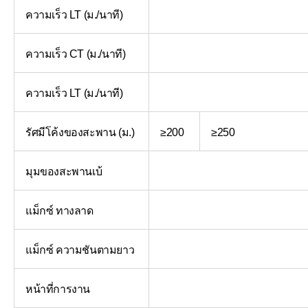
ความเร็ว LT (ม./นาที)
ความเร็ว CT (ม./นาที)
ความเร็ว LT (ม./นาที)
รัศมีโค้งของสะพาน (ม.)
≥200
≥250
มุมของสะพานเบ้
แม็กซ์ ทางลาด
แม็กซ์ ความชันตามยาว
หน้าที่การงาน