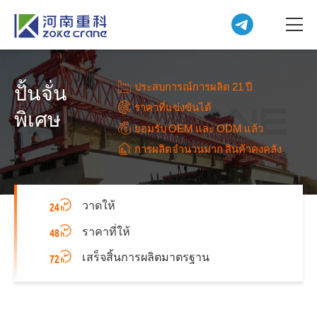
ประสบการณ์การผลิต 21 ปี
ปั้นจั่น
ราคาที่แข่งขันได้
พิเศษ
ยอมรับ OEM และ ODM แล้ว
การผลิตจำนวนมาก สินค้าคงคลัง
วาดให้
ราคาที่ให้
เสร็จสิ้นการผลิตมาตรฐาน