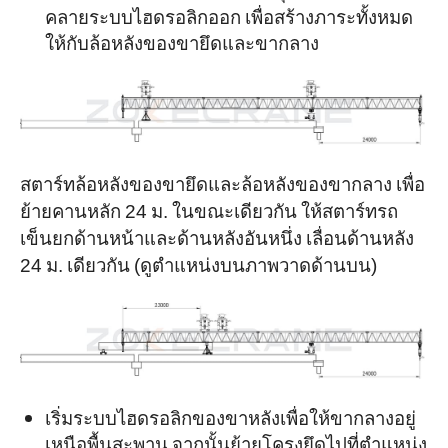
คลายระบบไฮดรอลิกออก เพื่อสร้างภาระทั้งหมด
ให้กับล้อหลังของขายึดและขากลาง
สตาร์ทล้อหลังของขายึดและล้อหลังของขากลาง เพื่อ
ย้ายคานหลัก 24 ม. ในขณะเดียวกัน ให้สตาร์ทรถ
เข็นยกด้านหน้าและด้านหลังอันหนึ่ง เลื่อนด้านหลัง
24 ม. เดียวกัน (ดูตำแหน่งบนภาพวาดด้านบน)
เริ่มระบบไฮดรอลิกของขาหลังเพื่อให้ขากลางอยู่
เหนือพื้นสะพาน จากนั้นย้ายโครงยึดไปที่ตำแหน่ง