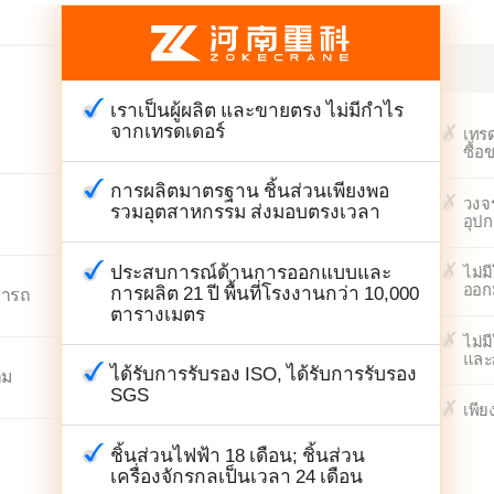
เราเป็นผู้ผลิต และขายตรง ไม่มีกำไร
จากเทรดเดอร์
เทรด
ซื้อ
การผลิตมาตรฐาน ชิ้นส่วนเพียงพอ
วงจร
รวมอุตสาหกรรม ส่งมอบตรงเวลา
อุป
ประสบการณ์ด้านการออกแบบและ
ไม่ม
ออก
การผลิต 21 ปี พื้นที่โรงงานกว่า 10,000
มารถ
ตารางเมตร
ไม่ม
และ
ได้รับการรับรอง ISO, ได้รับการรับรอง
าม
SGS
เพีย
ชิ้นส่วนไฟฟ้า 18 เดือน; ชิ้นส่วน
เครื่องจักรกลเป็นเวลา 24 เดือน