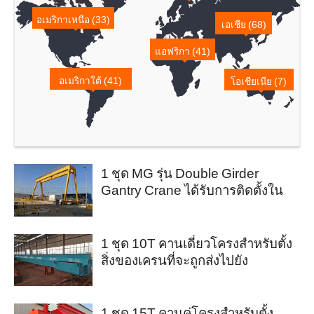
อเมริกาเหนือ (33)
เอเชีย (68)
แอฟริกา (41)
อเมริกาใต้ (41)
โอเชียเนีย (7)
1 ชุด MG รุ่น Double Girder
Gantry Crane ได้รับการติดตั้งใน
อียิปต์
1 ชุด 10T คานเดี่ยวโครงสำหรับตั้ง
สิ่งของเครนที่จะถูกส่งไปยัง
โคลัมเบีย
1 ชุด 15T คานคู่โครงสำหรับตั้ง