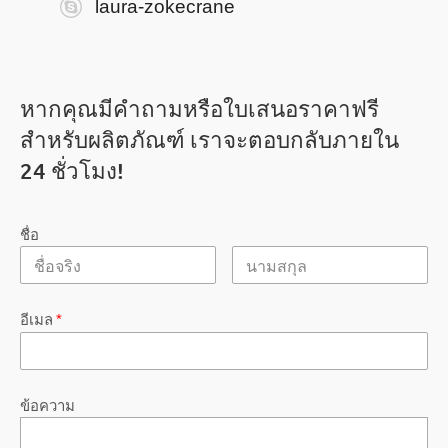
laura-zokecrane
หากคุณมีคำถามหรือใบเสนอราคาฟรี
สำหรับผลิตภัณฑ์ เราจะตอบกลับภายใน
24 ชั่วโมง!
ชื่อ
อีเมล
*
ข้อความ