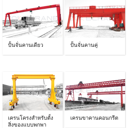
ปั้นจั่นคานเดียว
ปั้นจั่นคานคู่
เครนโครงสำหรับตั้ง
เครนขาคานคอนกรีต
สิ่งของแบบพกพา