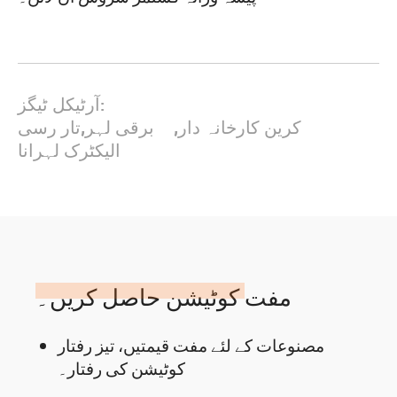
آرٹیکل ٹیگز:
کرین کارخانہ دار
,
برقی لہر
,
تار رسی
الیکٹرک لہرانا
مفت کوٹیشن حاصل کریں۔
مصنوعات کے لئے مفت قیمتیں، تیز رفتار
کوٹیشن کی رفتار۔