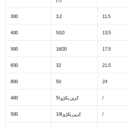
300
3.2
11.5
400
5/10
13.5
500
16/20
17.5
650
32
21.5
800
50
24
/
5t کرین پکڑو
400
/
10t کرین پکڑو
500