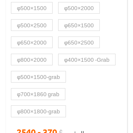
φ500×1500
φ500×2000
φ500×2500
φ650×1500
φ650×2000
φ650×2500
φ800×2000
φ400×1500 -Grab
φ500×1500-grab
φ700×1860 grab
φ800×1800-grab
370 - 2540
$
حوالہ قیمت