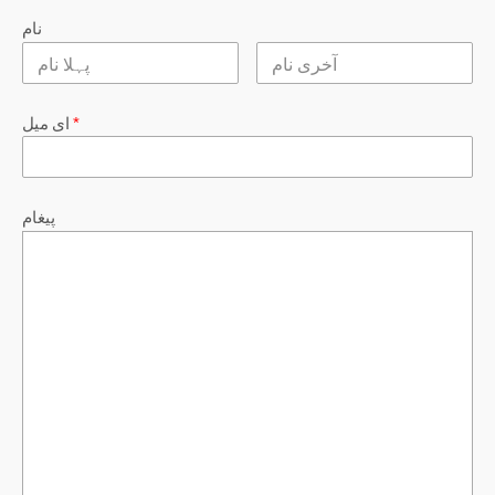
نام
*
ای میل
پیغام