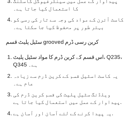
پیداوار کے عمل میں سینٹرفیوگل کاسٹنگ
کا استعمال کیا جاتا ہے۔
کاسٹ آئرن کے مواد کی وجہ سے تار کی رسی کو
بہتر طور پر محفوظ کیا جا سکتا ہے۔
سٹیل پلیٹ قسم grooved کرین رسی ڈرم
اس قسم کے کرین ڈرم کا مواد سٹیل پلیٹ، Q235،
Q345 ہے۔
یہ کاسٹ اسٹیل قسم کے کرین ڈرم سے زیادہ
عام ہے۔
ویلڈنگ سٹیل پلیٹ کی قسم کرین ڈرم کی
پیداوار کے عمل میں استعمال کیا جاتا ہے.
یہ پیدا کرنے کے لئے آسان اور آسان ہے.