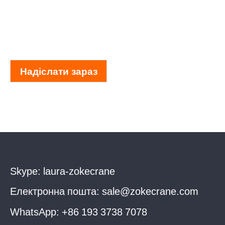
Надіслати зараз
Skype:
laura-zokecrane
Електронна пошта:
sale@zokecrane.com
WhatsApp:
+86 193 3738 7078