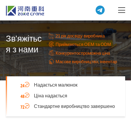
21 рік досвіду виробника
Зв'яжітьс
Приймаються OEM та ODM
я з нами
Конкурентоспроможна ціна
Масове виробництво, інвентар
Надається малюнок
Ціна надається
Стандартне виробництво завершено