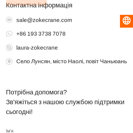
Контактна інформація
sale@zokecrane.com
Українська
+86 193 3738 7078
laura-zokecrane
Село Лунсян, місто Наолі, повіт Чаньюань
Потрібна допомога?
Зв'яжіться з нашою службою підтримки
сьогодні!
Ім'я