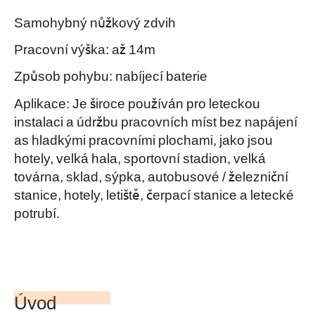
Samohybný nůžkový zdvih
Pracovní výška: až 14m
Způsob pohybu: nabíjecí baterie
Aplikace: Je široce používán pro leteckou
instalaci a údržbu pracovních míst bez napájení
as hladkými pracovními plochami, jako jsou
hotely, velká hala, sportovní stadion, velká
továrna, sklad, sýpka, autobusové / železniční
stanice, hotely, letiště, čerpací stanice a letecké
potrubí.
Úvod