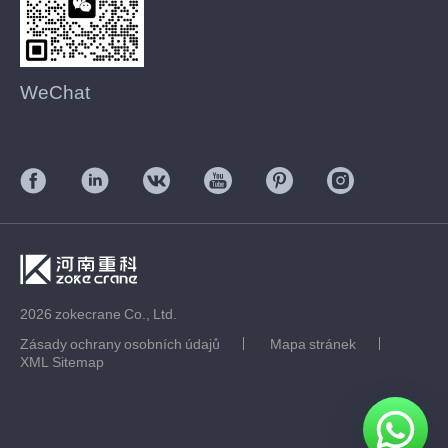
WeChat
2026 zokecrane Co., Ltd.
Zásady ochrany osobních údajů
Mapa stránek
XML Sitemap