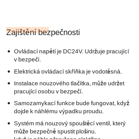
Zajištění bezpečnosti
Ovládací napětí je DC24V. Udržuje pracující
v bezpečí.
Elektrická ovládací skříňka je vodotěsná.
Instalace nouzového tlačítka, může udržet
pracující osobu v bezpečí.
Samozamykací funkce bude fungovat, když
dojde k náhlému výpadku proudu.
Systém má nouzový spouštěcí ventil, který
může bezpečně spustit plošinu.
když je náhle přerušena elektřina.