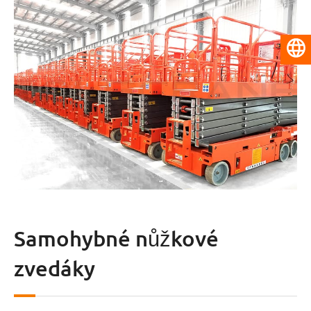
Čeština
Samohybné nůžkové
zvedáky