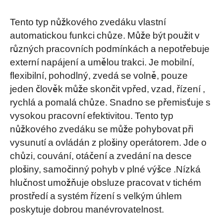
Tento typ nůžkového zvedáku vlastní
automatickou funkci chůze. Může být použit v
různých pracovních podmínkách a nepotřebuje
externí napájení a umělou trakci. Je mobilní,
flexibilní, pohodlný, zvedá se volně, pouze
jeden člověk může skončit vpřed, vzad, řízení ,
rychlá a pomalá chůze. Snadno se přemisťuje s
vysokou pracovní efektivitou. Tento typ
nůžkového zvedáku se může pohybovat při
vysunutí a ovládán z plošiny operátorem. Jde o
chůzi, couvání, otáčení a zvedání na desce
plošiny, samočinný pohyb v plné výšce .Nízká
hlučnost umožňuje obsluze pracovat v tichém
prostředí a systém řízení s velkým úhlem
poskytuje dobrou manévrovatelnost.