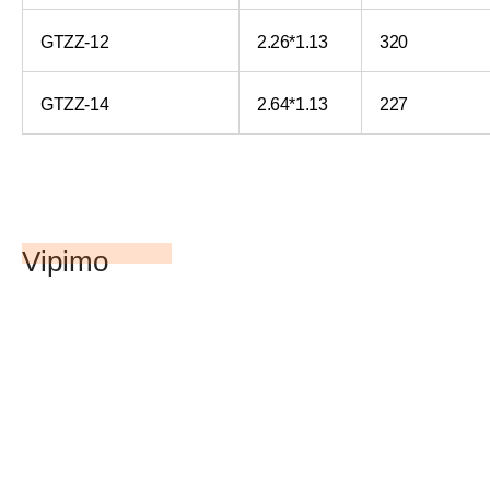
GTZZ-12
2.26*1.13
320
GTZZ-14
2.64*1.13
227
Vipimo