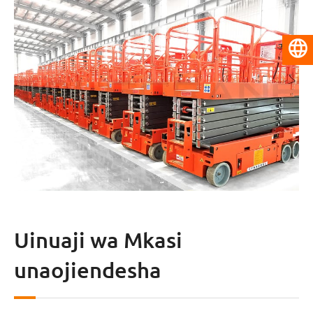
Kiswahili
Uinuaji wa Mkasi
unaojiendesha