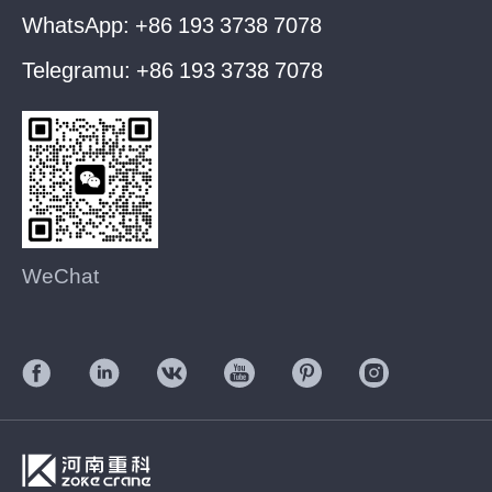
WhatsApp:
+86 193 3738 7078
Telegramu:
+86 193 3738 7078
WeChat