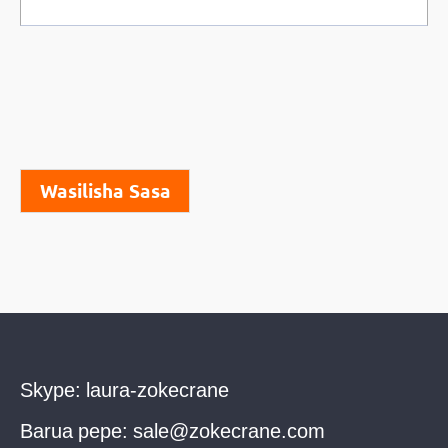
Wasilisha Sasa
Skype:
laura-zokecrane
Barua pepe:
sale@zokecrane.com