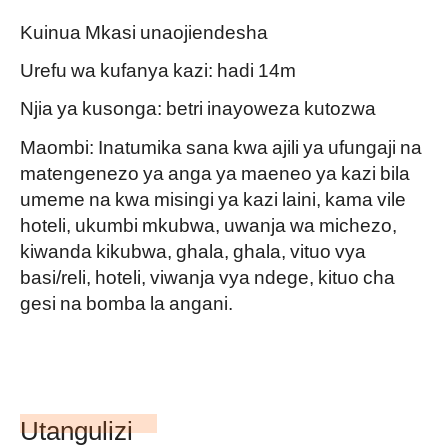
Kuinua Mkasi unaojiendesha
Urefu wa kufanya kazi: hadi 14m
Njia ya kusonga: betri inayoweza kutozwa
Maombi: Inatumika sana kwa ajili ya ufungaji na
matengenezo ya anga ya maeneo ya kazi bila
umeme na kwa misingi ya kazi laini, kama vile
hoteli, ukumbi mkubwa, uwanja wa michezo,
kiwanda kikubwa, ghala, ghala, vituo vya
basi/reli, hoteli, viwanja vya ndege, kituo cha
gesi na bomba la angani.
Utangulizi