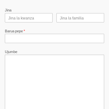
Jina
Barua pepe
*
Ujumbe