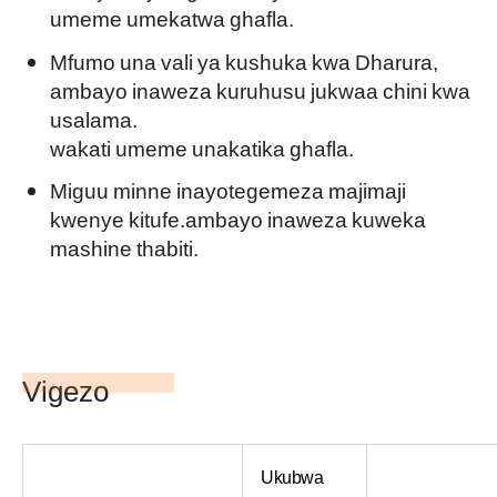
umeme umekatwa ghafla.
Mfumo una vali ya kushuka kwa Dharura,
ambayo inaweza kuruhusu jukwaa chini kwa
usalama.
wakati umeme unakatika ghafla.
Miguu minne inayotegemeza majimaji
kwenye kitufe.ambayo inaweza kuweka
mashine thabiti.
Vigezo
Ukubwa