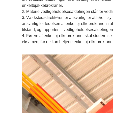
enkeltbjælkebrokraner.
2. Materielvedligeholdelsesafdelingen står for ved
3. Værkstedsdirektøren er ansvarlig for at føre til
ansvarlig for ledelsen af enkeltbjælkebrokranen i af
tilstand, og rapporter til vedligeholdelsesafdelingen i
4. Førere af enkeltbjælkebrokraner skal studere sik
eksamen, før de kan betjene enkeltbjælkebrokraner