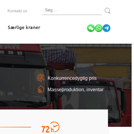
Kontakt os
Særlige kraner
Konkurrencedygtig pris
Masseproduktion, inventar