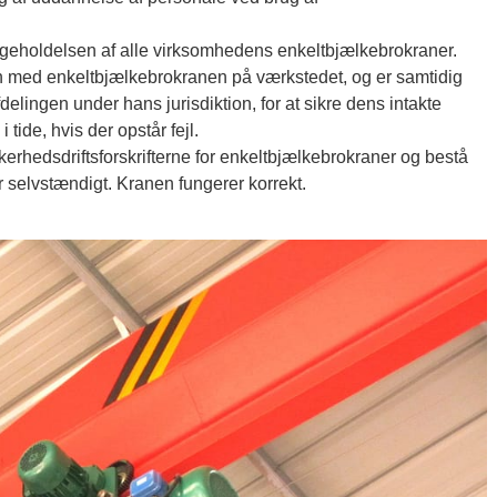
ligeholdelsen af alle virksomhedens enkeltbjælkebrokraner.
syn med enkeltbjælkebrokranen på værkstedet, og er samtidig
delingen under hans jurisdiktion, for at sikre dens intakte
 tide, hvis der opstår fejl.
kerhedsdriftsforskrifterne for enkeltbjælkebrokraner og bestå
 selvstændigt. Kranen fungerer korrekt.