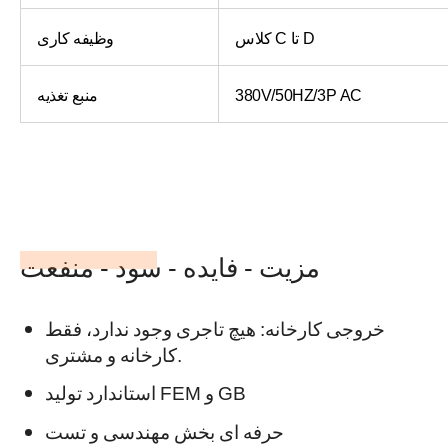
کلاس C تا D
وظیفه کاری
380V/50HZ/3P AC
منبع تغذیه
مزیت - فایده - سود - منفعت
خروجی کارخانه: هیچ تاجری وجود ندارد، فقط
کارخانه و مشتری.
استاندارد تولید FEM و GB
حرفه ای
بخش مهندسی و تست