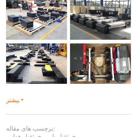
بیشتر
برچسب های مقاله:
جرثقیل پل
,
چرثقیل هوایی