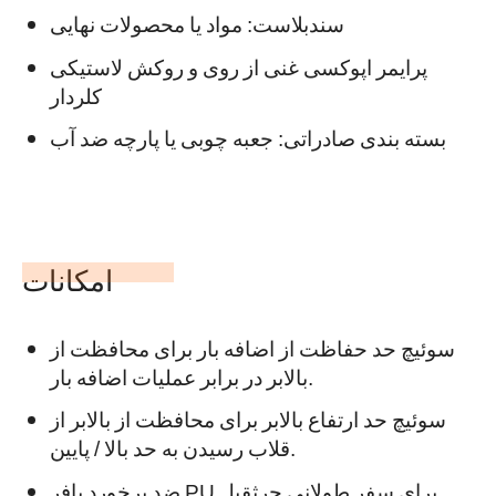
سندبلاست: مواد یا محصولات نهایی
پرایمر اپوکسی غنی از روی و روکش لاستیکی
کلردار
بسته بندی صادراتی: جعبه چوبی یا پارچه ضد آب
امکانات
سوئیچ حد حفاظت از اضافه بار برای محافظت از
بالابر در برابر عملیات اضافه بار.
سوئیچ حد ارتفاع بالابر برای محافظت از بالابر از
قلاب رسیدن به حد بالا / پایین.
ضد برخورد بافر PU برای سفر طولانی جرثقیل.