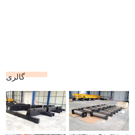
گالری