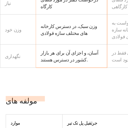
نیاز
کارگاهی
کارگاه
واست به
وزن سبک، در دسترس کارخانه
انه سازه
وزن خود
های مختلف سازه فولادی
 فولادی
 فقط در
آسان، و اجزای آن برای هر بازار
نگهداری
کشور در دسترس هستند.
مولفه های
جرثقیل پل تک تیر
موارد