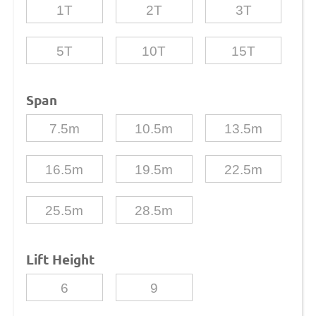
1T
2T
3T
5T
10T
15T
Span
7.5m
10.5m
13.5m
16.5m
19.5m
22.5m
25.5m
28.5m
Lift Height
6
9