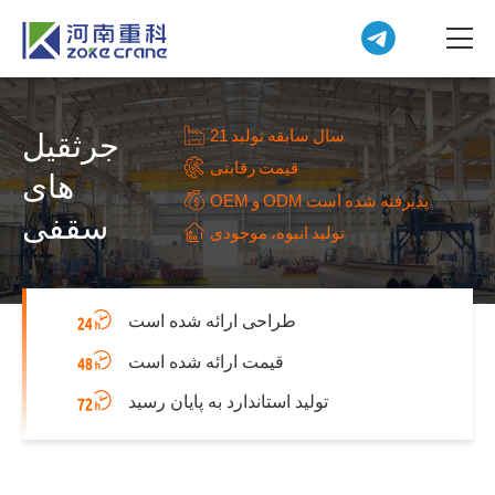
21 سال سابقه تولید
جرثقیل
قیمت رقابتی
های
OEM و ODM پذیرفته شده است
سقفی
تولید انبوه، موجودی
طراحی ارائه شده است
قیمت ارائه شده است
تولید استاندارد به پایان رسید