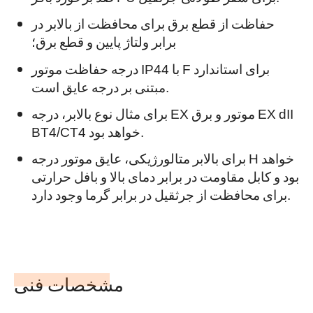
حفاظت از قطع برق برای محافظت از بالابر در
برابر ولتاژ پایین و قطع برق؛
درجه حفاظت موتور IP44 با F برای استاندارد
مبتنی بر درجه عایق است.
برای مثال
نوع بالابر، درجه EX موتور و برق EX dII
BT4/CT4 خواهد بود.
برای بالابر متالورژیکی، عایق موتور درجه H خواهد
بود و کابل مقاومت در برابر دمای بالا و بافل حرارتی
برای محافظت از جرثقیل در برابر گرما وجود دارد.
مشخصات فنی