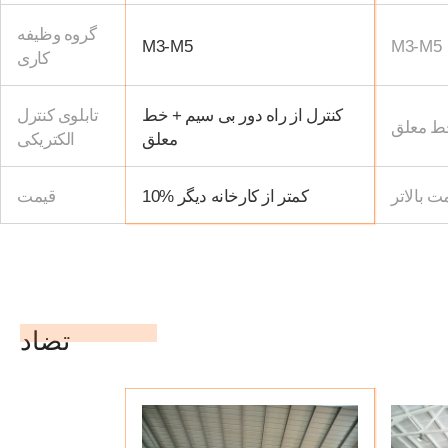
گروه وظیفه
M3-M5
M3-M5
کاری
کنترل از راه دور بی سیم + خط
تابلوی کنترل
ط معلق
معلق
الکتریکی
ت بالاتر
10% کمتر از کارخانه دیگر
قیمت
تضاد