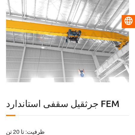
فارسی
جرثقیل سقفی استاندارد FEM
ظرفیت: تا 20 تن