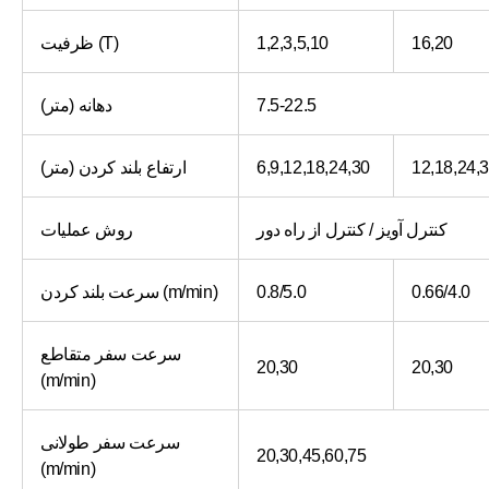
16,20
1,2,3,5,10
ظرفیت (T)
7.5-22.5
دهانه (متر)
12,18,24,
6,9,12,18,24,30
ارتفاع بلند کردن (متر)
کنترل آویز / کنترل از راه دور
روش عملیات
0.66/4.0
0.8/5.0
سرعت بلند کردن (m/min)
سرعت سفر متقاطع
20,30
20,30
(m/min)
سرعت سفر طولانی
20,30,45,60,75
(m/min)