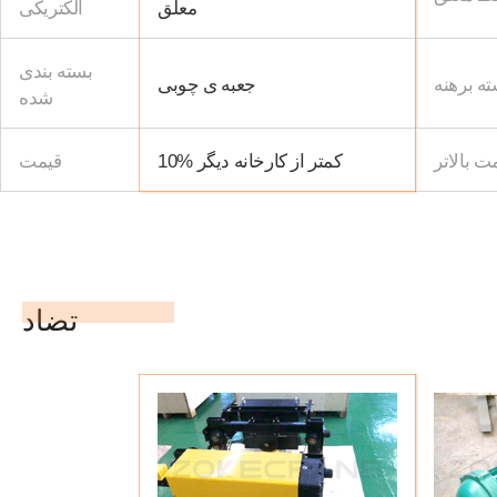
معلق
الکتریکی
بسته بندی
ته برهنه
جعبه ی چوبی
شده
ت بالاتر
10% کمتر از کارخانه دیگر
قیمت
تضاد