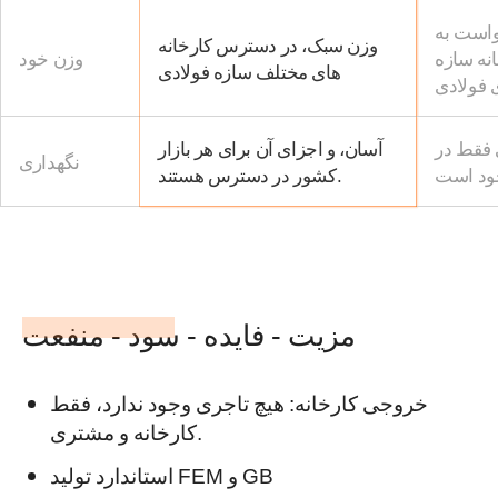
واست به
وزن سبک، در دسترس کارخانه
انه سازه
وزن خود
های مختلف سازه فولادی
 فولادی
 فقط در
آسان، و اجزای آن برای هر بازار
نگهداری
کشور در دسترس هستند.
مزیت - فایده - سود - منفعت
خروجی کارخانه: هیچ تاجری وجود ندارد، فقط
کارخانه و مشتری.
استاندارد تولید FEM و GB