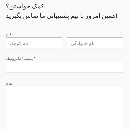
کمک خواستن؟
همین امروز با تیم پشتیبانی ما تماس بگیرید!
نام
*
پست الکترونیک
پیام