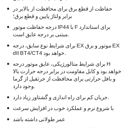
حفاظت از قطع برق برای محافظت از بالابر در
برابر ولتاژ پایین و قطع برق؛
درجه حفاظت موتور IP44 با F برای استاندارد
مبتنی بر درجه عایق است.
برای شرایط نوع سابق، درجه EX موتور و برق EX
dII BT4/CT4 خواهد بود.
برای شرایط متالورژیکی، عایق موتور درجه H
خواهد بود و کابل مقاومت در برابر درجه حرارت بالا
و بافل حرارتی برای محافظت از جرثقیل از گرما
وجود دارد.
جریان کم برای راه اندازی و گشتاور زیاد دارد.
با شروع نرم و عملکرد خوب در افزایش سرعت
عمر طولانی داشته باشد