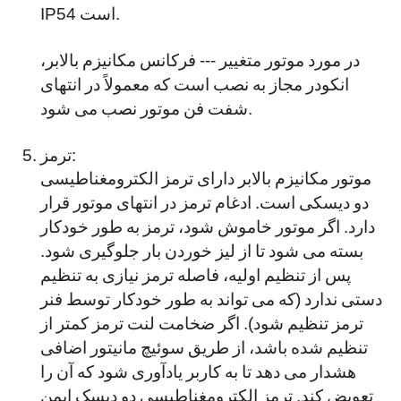
IP54 است.
در مورد موتور متغییر --- فرکانس مکانیزم بالابر،
انکودر مجاز به نصب است که معمولاً در انتهای
شفت فن موتور نصب می شود.
ترمز:
موتور مکانیزم بالابر دارای ترمز الکترومغناطیسی
دو دیسکی است. ادغام ترمز در انتهای موتور قرار
دارد. اگر موتور خاموش شود، ترمز به طور خودکار
بسته می شود تا از لیز خوردن بار جلوگیری شود.
پس از تنظیم اولیه، فاصله ترمز نیازی به تنظیم
دستی ندارد (که می تواند به طور خودکار توسط فنر
ترمز تنظیم شود). اگر ضخامت لنت ترمز کمتر از
تنظیم شده باشد، از طریق سوئیچ مانیتور اضافی
هشدار می دهد تا به کاربر یادآوری شود که آن را
تعویض کند. ترمز الکترومغناطیسی دو دیسک ایمن