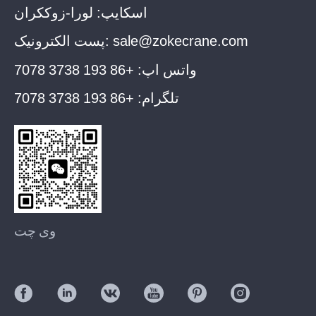
اسکایپ:
لورا-زوککران
sale@zokecrane.com
پست الکترونیک:
واتس اپ:
+86 193 3738 7078
تلگرام:
+86 193 3738 7078
وی چت