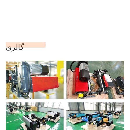
گالری