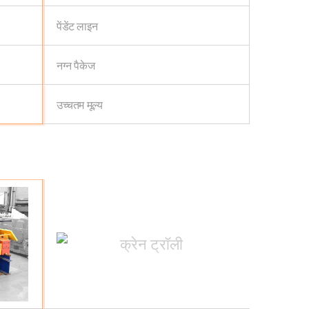
पेंडेंट लाइन
नग्न पैकेज
उच्चतम मूल्य