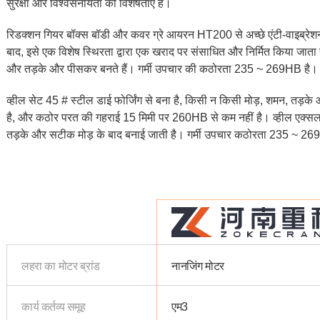
सुरक्षा और विश्वसनीयता की विशेषताएं हैं।
रिडक्शन गियर बॉक्स बॉडी और कवर ग्रे आयरन HT200 से अच्छे एंटी-वाइब्रेशन पर
बाद, इसे एक विशेष स्थिरता द्वारा एक खराद पर संसाधित और निर्मित किया जात
और तड़के और पीसकर बनते हैं। गर्मी उपचार की कठोरता 235 ~ 269HB है।
व्हील सेट 45 # स्टील डाई फोर्जिंग से बना है, किसी न किसी मोड़, शमन, तड़
है, और कठोर परत की गहराई 15 मिमी पर 260HB से कम नहीं है। व्हील एक्सल
तड़के और सटीक मोड़ के बाद बनाई जाती है। गर्मी उपचार कठोरता 235 ~ 2
लहरा का मोटर ब्रांड
नानजिंग मोटर
कार्य कर्तव्य समूह
एम3