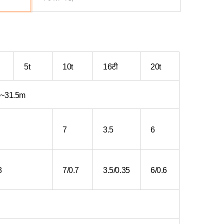
5t
10t
16टी
20t
5~31.5m
7
3.5
6
8
7/0.7
3.5/0.35
6/0.6