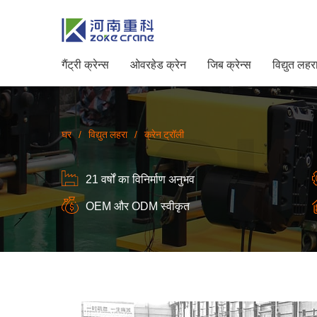
गैंट्री क्रेन्स
ओवरहेड क्रेन
जिब क्रेन्स
विद्युत लहर
घर
/
विद्युत लहरा
/
क्रेन ट्रॉली
21 वर्षों का विनिर्माण अनुभव
OEM और ODM स्वीकृत