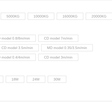
5000KG
10000KG
16000KG
20000KG
 model 0.8/8m/min
CD model 7m/min
CD model 3.5m/min
MD model 0.35/3.5m/min
 model 0.4/4m/min
CD model 3m/min
18M
24M
30M