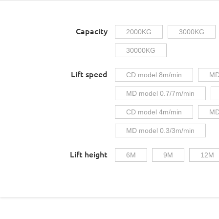
Capacity
2000KG
3000KG
30000KG
Lift speed
CD model 8m/min
MD
MD model 0.7/7m/min
CD model 4m/min
MD
MD model 0.3/3m/min
Lift height
6M
9M
12M