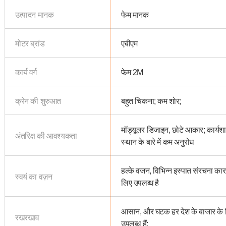
उत्पादन मानक
फेम मानक
मोटर ब्रांड
एबीएम
कार्य वर्ग
फेम 2M
क्रेन की शुरुआत
बहुत चिकना; कम शोर;
मॉड्यूलर डिजाइन, छोटे आकार; कार्यश
अंतरिक्ष की आवश्यकता
स्थान के बारे में कम अनुरोध
हल्के वजन, विभिन्न इस्पात संरचना कार
स्वयं का वज़न
लिए उपलब्ध है
आसान, और घटक हर देश के बाजार के 
रखरखाव
उपलब्ध हैं;