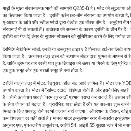
गाड़ी के मुख्य संरचनात्मक भागों की सामग्री Q235-B है। प्लेट को लुढ़काया और
का छिड़काव किया जाता है। ट्रॉली फ्रेम छह-बीम संरचना का उपयोग करता है, जिसमे
यू-आकार के खांचे और स्टील प्लेटों द्वारा वेल्डेड एक बॉक्स बीम है। अनुदैर्ध्य बीम
संरचनाएं भी हो सकती हैं। कठोरता की समस्या के कारण ट्रॉली के तीन पैर हैं।
ट्रॉली का गेज है) तंत्र के सुचारू संचालन को सुनिश्चित करने के लिए पर्याप्
लिफ्टिंग मैकेनिज्म सीडी, एमडी या डब्ल्यूएच टाइप ए 2 फिक्स्ड हाई-क्वालिटी वायर 
किया जाता है। उत्थापन तंत्र ड्रम को उत्थापन मोटर द्वारा युग्मन के माध्यम से 
है, ताकि ड्रम पर तार रस्सी घाव हुक डिवाइस को ऊपर या गिरने के लिए प्रेरित क
एक हुक समूह और एक चरखी समूह से बना होता है।
ट्रॉली यात्रा तंत्र में मोटर, रेड्यूसर, व्हील सेट आदि शामिल हैं। मोटर एक
उपयोग करता है। मोटर में "सॉफ्ट स्टार्ट" विशेषता होती है, और इसके लिए बाह
है। सीधे ऊर्जावान आदर्श "नरम शुरुआत" प्रभाव प्राप्त कर सकते हैं। इसका 
के सेवा जीवन को बढ़ाता है। प्रारंभिक धारा छोटा है और यह बार-बार शुरू करने
मिनट के लिए अवरुद्ध होने पर भी जलाया नहीं जाएगा। ऑपरेशन के दौरान, कोई अक्षी
कम विफलता दर नहीं होती है। मानक मोटर इन्सुलेशन स्तर बी-स्तरीय इन्सुलेशन ह
अनुसार एफ, एच-स्तरीय इन्सुलेशन, आईपी 54, आईपी 55 सुरक्षा स्तर में भी बनाय