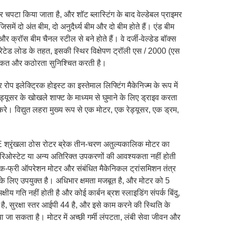
 चपटा किया जाता है, और शॉट ब्लास्टिंग के बाद वेल्डेबल प्राइमर
ं दो अंत बीम, दो अनुदैर्ध्य बीम और दो बीम होते हैं। एंड बीम
 और क्रॉस बीम चैनल स्टील से बने होते हैं। वे दर्जी-वेल्डेड बॉक्स
 रेटेड लोड के तहत, इसकी स्थिर विक्षेपण ट्रॉली एस / 2000 (एस
त ताकत और कठोरता सुनिश्चित करती है।
रोप इलेक्ट्रिक होइस्ट का इस्तेमाल लिफ्टिंग मैकेनिज्म के रूप में
रेड्यूसर के खोखले शाफ्ट के माध्यम से घुमाने के लिए ड्राइव करता
रे। विद्युत लहरा मुख्य रूप से एक मोटर, एक रेड्यूसर, एक ड्रम,
 YDE श्रृंखला ठोस रोटर ब्रेक तीन-चरण अतुल्यकालिक मोटर का
री रिओस्टेट या अन्य अतिरिक्त उपकरणों की आवश्यकता नहीं होती
शॉक-फ्री ऑपरेशन मोटर और संबंधित मैकेनिकल ट्रांसमिशन तंत्र
 के लिए उपयुक्त है। अधिभार क्षमता मजबूत है, और मोटर को 5
य गति नहीं होती है और कोई कार्बन ब्रश स्लाइडिंग संपर्क बिंदु,
ै, सुरक्षा स्तर आईपी 44 है, और इसे काम करने की स्थिति के
ा जा सकता है। मोटर में अच्छी गर्मी लंपटता, लंबी सेवा जीवन और