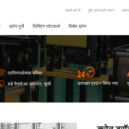
हमारे बारे में
पूछे जाने वाले प्रश्न
समाच
ा
क्रेन पुर्जे
लिफ्टिंग प्लेटफार्म
विशेष क्रेन
प्रतिस्पर्धात्मक कीमत
आरेखण प्रदान किया गया
म
बड़े पैमाने पर उत्पादन, सूची