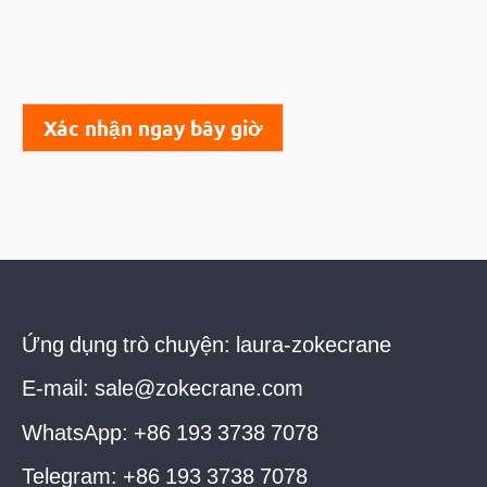
Xác nhận ngay bây giờ
Ứng dụng trò chuyện:
laura-zokecrane
E-mail:
sale@zokecrane.com
WhatsApp:
+86 193 3738 7078
Telegram:
+86 193 3738 7078