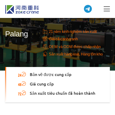
21 năm kinh nghiệm sản xuất
Palang
Giá cả cạnh tranh
OEM và ODM được chấp nhận
Sản xuất hàng loạt, Hàng tồn kho
Bản vẽ được cung cấp
Giá cung cấp
Sản xuất tiêu chuẩn đã hoàn thành