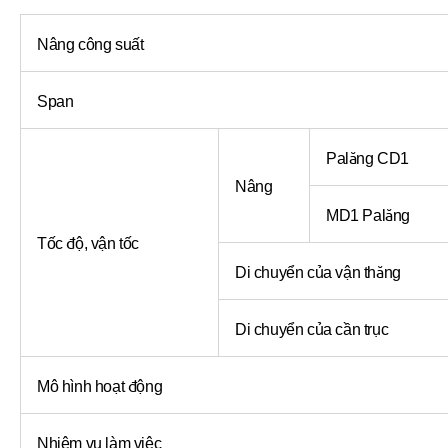
Nâng công suất
Span
Palăng CD1
Nâng
MD1 Palăng
Tốc độ, vận tốc
Di chuyển của vận thăng
Di chuyển của cần trục
Mô hình hoạt động
Nhiệm vụ làm việc