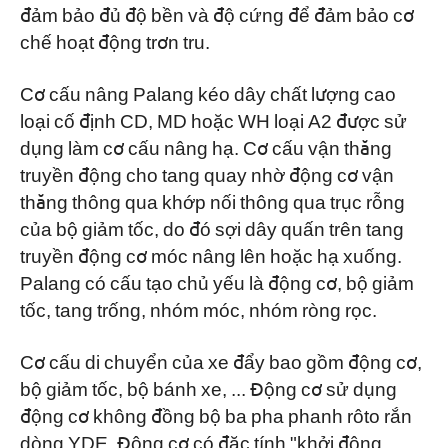
đảm bảo đủ độ bền và độ cứng để đảm bảo cơ
chế hoạt động trơn tru.
Cơ cấu nâng Palang kéo dây chất lượng cao
loại cố định CD, MD hoặc WH loại A2 được sử
dụng làm cơ cấu nâng hạ. Cơ cấu vận thăng
truyền động cho tang quay nhờ động cơ vận
thăng thông qua khớp nối thông qua trục rỗng
của bộ giảm tốc, do đó sợi dây quấn trên tang
truyền động cơ móc nâng lên hoặc hạ xuống.
Palang có cấu tạo chủ yếu là động cơ, bộ giảm
tốc, tang trống, nhóm móc, nhóm ròng rọc.
Cơ cấu di chuyển của xe đẩy bao gồm động cơ,
bộ giảm tốc, bộ bánh xe, ... Động cơ sử dụng
động cơ không đồng bộ ba pha phanh rôto rắn
dòng YDE. Động cơ có đặc tính "khởi động