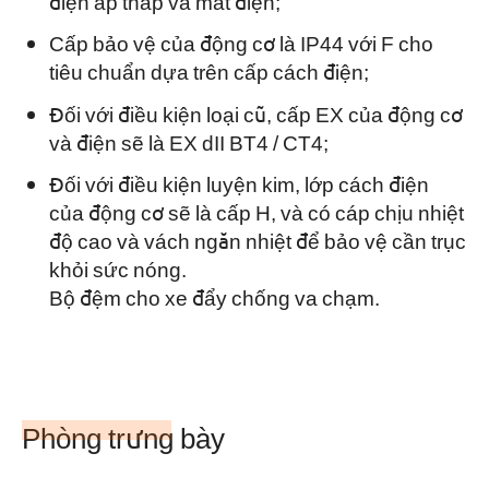
điện áp thấp và mất điện;
Cấp bảo vệ của động cơ là IP44 với F cho
tiêu chuẩn dựa trên cấp cách điện;
Đối với điều kiện loại cũ, cấp EX của động cơ
và điện sẽ là EX dII BT4 / CT4;
Đối với điều kiện luyện kim, lớp cách điện
của động cơ sẽ là cấp H, và có cáp chịu nhiệt
độ cao và vách ngăn nhiệt để bảo vệ cần trục
khỏi sức nóng.
Bộ đệm cho xe đẩy chống va chạm.
Phòng trưng bày