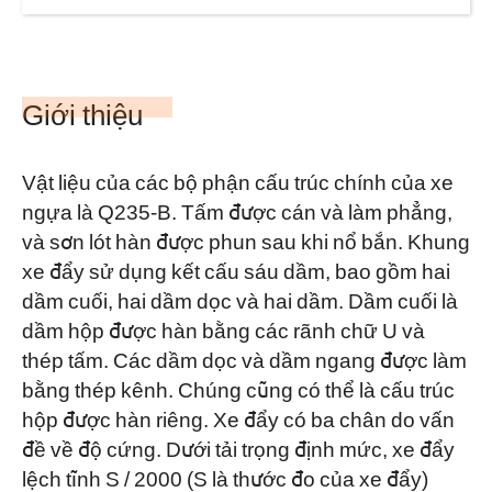
Giới thiệu
Vật liệu của các bộ phận cấu trúc chính của xe
ngựa là Q235-B. Tấm được cán và làm phẳng,
và sơn lót hàn được phun sau khi nổ bắn. Khung
xe đẩy sử dụng kết cấu sáu dầm, bao gồm hai
dầm cuối, hai dầm dọc và hai dầm. Dầm cuối là
dầm hộp được hàn bằng các rãnh chữ U và
thép tấm. Các dầm dọc và dầm ngang được làm
bằng thép kênh. Chúng cũng có thể là cấu trúc
hộp được hàn riêng. Xe đẩy có ba chân do vấn
đề về độ cứng. Dưới tải trọng định mức, xe đẩy
lệch tĩnh S / 2000 (S là thước đo của xe đẩy)