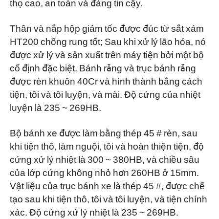
thọ cao, an toàn và đáng tin cậy.
Thân và nắp hộp giảm tốc được đúc từ sắt xám
HT200 chống rung tốt; Sau khi xử lý lão hóa, nó
được xử lý và sản xuất trên máy tiện bởi một bộ
cố định đặc biệt. Bánh răng và trục bánh răng
được rèn khuôn 40Cr và hình thành bằng cách
tiện, tôi và tôi luyện, và mài. Độ cứng của nhiệt
luyện là 235 ~ 269HB.
Bộ bánh xe được làm bằng thép 45 # rèn, sau
khi tiện thô, làm nguội, tôi và hoàn thiện tiện, độ
cứng xử lý nhiệt là 300 ~ 380HB, và chiều sâu
của lớp cứng không nhỏ hơn 260HB ở 15mm.
Vật liệu của trục bánh xe là thép 45 #, được chế
tạo sau khi tiện thô, tôi và tôi luyện, và tiện chính
xác. Độ cứng xử lý nhiệt là 235 ~ 269HB.