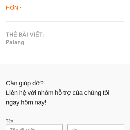
HƠN
THẺ BÀI VIẾT:
Palang
Cần giúp đỡ?
Liên hệ với nhóm hỗ trợ của chúng tôi
ngay hôm nay!
Tên