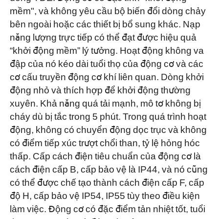
mềm", và không yêu cầu bộ biến đổi dòng chảy
bên ngoài hoặc các thiết bị bổ sung khác. Nạp
năng lượng trực tiếp có thể đạt được hiệu quả
“khởi động mềm” lý tưởng. Hoạt động không va
đập của nó kéo dài tuổi thọ của động cơ và các
cơ cấu truyền động cơ khí liên quan. Dòng khởi
động nhỏ và thích hợp để khởi động thường
xuyên. Khả năng quá tải mạnh, mô tơ không bị
cháy dù bị tắc trong 5 phút. Trong quá trình hoạt
động, không có chuyển động dọc trục và không
có điểm tiếp xúc trượt chổi than, tỷ lệ hỏng hóc
thấp. Cấp cách điện tiêu chuẩn của động cơ là
cách điện cấp B, cấp bảo vệ là IP44, và nó cũng
có thể được chế tạo thành cách điện cấp F, cấp
độ H, cấp bảo vệ IP54, IP55 tùy theo điều kiện
làm việc. Động cơ có đặc điểm tản nhiệt tốt, tuổi