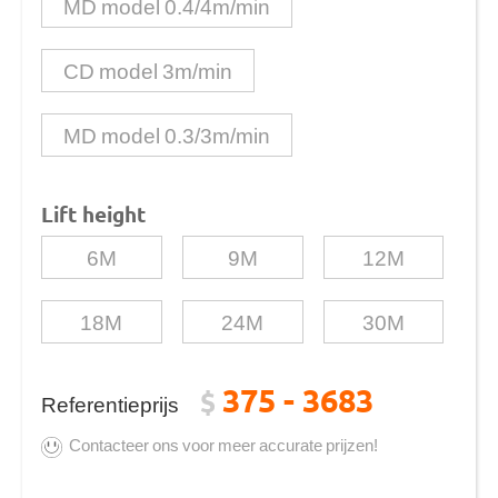
MD model 0.4/4m/min
CD model 3m/min
MD model 0.3/3m/min
Lift height
6M
9M
12M
18M
24M
30M
375 - 3683
$
Referentieprijs
Contacteer ons voor meer accurate prijzen!