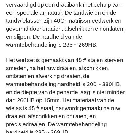
vervaardigd op een draaibank met behulp van
een speciale armatuur. De tandwielen en de
tandwielassen zijn 40Cr matrijssmeedwerk en
gevormd door draaien, afschrikken en ontlaten,
en slijpen. De hardheid van de
warmtebehandeling is 235 ~ 269HB.
Het wiel set is gemaakt van 45 # stalen sterven
smeden, na het ruw draaien, afschrikken,
ontlaten en afwerking draaien, de
warmtebehandeling hardheid is 300 ~ 380HB,
en de diepte van de geharde laag is niet minder
dan 260HB op 15mm. Het materiaal van de
wielas is 45 # staal, dat wordt gemaakt na ruw
draaien, afschrikken en ontlaten, en
precisiedraaien. De warmtebehandeling
hardheid is 235 ~ 269HB.