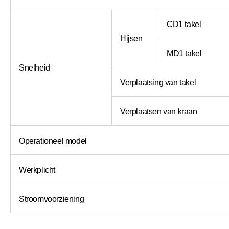
CD1 takel
Hijsen
MD1 takel
Snelheid
Verplaatsing van takel
Verplaatsen van kraan
Operationeel model
Werkplicht
Stroomvoorziening