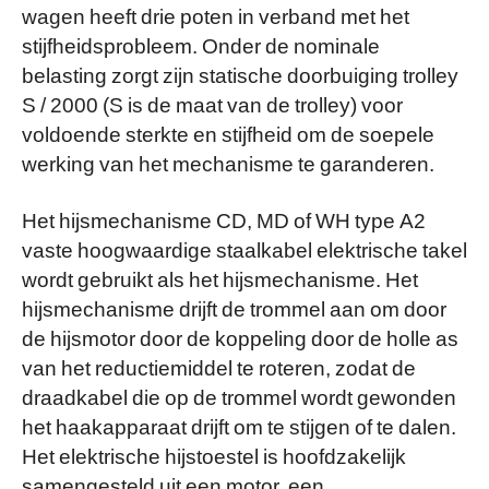
wagen heeft drie poten in verband met het
stijfheidsprobleem. Onder de nominale
belasting zorgt zijn statische doorbuiging trolley
S / 2000 (S is de maat van de trolley) voor
voldoende sterkte en stijfheid om de soepele
werking van het mechanisme te garanderen.
Het hijsmechanisme CD, MD of WH type A2
vaste hoogwaardige staalkabel elektrische takel
wordt gebruikt als het hijsmechanisme. Het
hijsmechanisme drijft de trommel aan om door
de hijsmotor door de koppeling door de holle as
van het reductiemiddel te roteren, zodat de
draadkabel die op de trommel wordt gewonden
het haakapparaat drijft om te stijgen of te dalen.
Het elektrische hijstoestel is hoofdzakelijk
samengesteld uit een motor, een