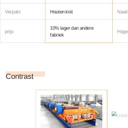
Verpakt
Houten kist
Naak
10% lager dan andere
prijs
Hoger
fabriek
Contrast