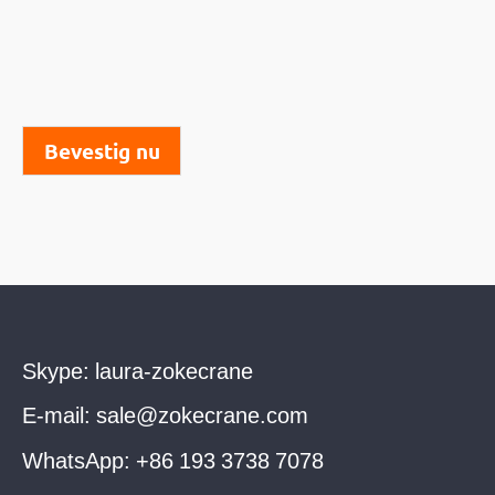
Bevestig nu
Skype:
laura-zokecrane
E-mail:
sale@zokecrane.com
WhatsApp:
+86 193 3738 7078