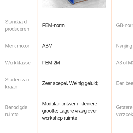
Standaard
FEM-norm
GB-nor
produceren
Merk motor
ABM
Nanjing
Werkklasse
FEM 2M
A3 of M
Starten van
Zeer soepel. Weinig geluid;
Een bee
kraan
Modulair ontwerp, kleinere
Benodigde
Grotere
grootte; Lagere vraag over
ruimte
verzoek
workshop ruimte