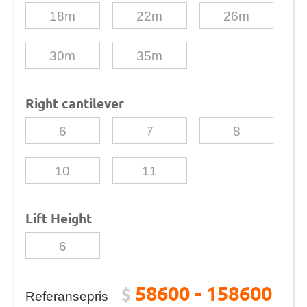
18m
22m
26m
30m
35m
Right cantilever
6
7
8
10
11
Lift Height
6
58600 - 158600
$
Referansepris