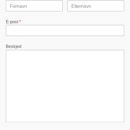
E-post
*
Beskjed