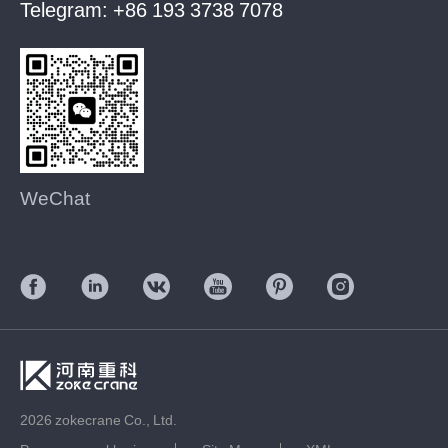
Telegram:
+86 193 3738 7078
WeChat
2026 zokecrane Co., Ltd.