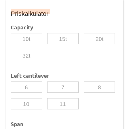
Priskalkulator
Capacity
10t
15t
20t
32t
Left cantilever
6
7
8
10
11
Span