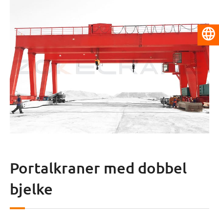
Norsk
Portalkraner med dobbel
bjelke