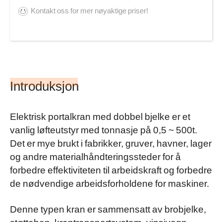
Kontakt oss for mer nøyaktige priser!
Introduksjon
Elektrisk portalkran med dobbel bjelke er et
vanlig løfteutstyr med tonnasje på 0,5 ~ 500t.
Det er mye brukt i fabrikker, gruver, havner, lager
og andre materialhåndteringssteder for å
forbedre effektiviteten til arbeidskraft og forbedre
de nødvendige arbeidsforholdene for maskiner.
Denne typen kran er sammensatt av brobjelke,
støtteben, krantransportsystem, vinsjvogn,