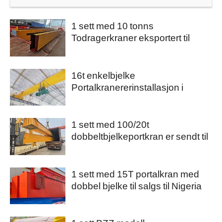
1 sett med 10 tonns
Todragerkraner eksportert til
Pakistan
16t enkelbjelke
Portalkranererinstallasjon i
Filippinene.
1 sett med 100/20t
dobbeltbjelkeportkran er sendt til
Egypt
1 sett med 15T portalkran med
dobbel bjelke til salgs til Nigeria