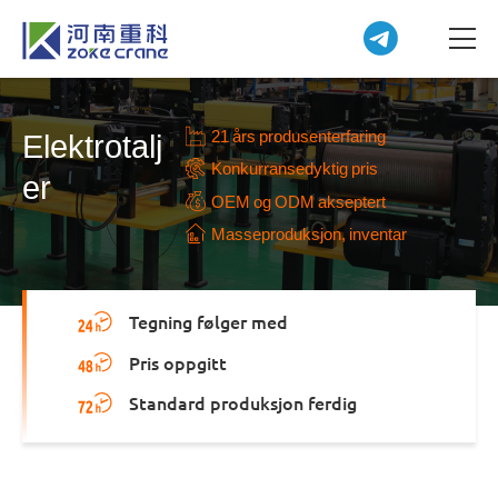
21 års produsenterfaring
Elektrotalj
Konkurransedyktig pris
er
OEM og ODM akseptert
Masseproduksjon, inventar
Tegning følger med
Pris oppgitt
Standard produksjon ferdig