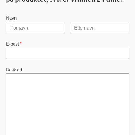
Navn
E-post
*
Beskjed