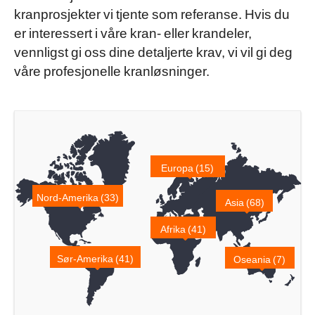
kranprosjekter vi tjente som referanse. Hvis du
er interessert i våre kran- eller krandeler,
vennligst gi oss dine detaljerte krav, vi vil gi deg
våre profesjonelle kranløsninger.
Europa (15)
Nord-Amerika (33)
Asia (68)
Afrika (41)
Sør-Amerika (41)
Oseania (7)