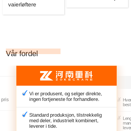
vaierløftere
Vår fordel
Vi er produsent, og selger direkte,
ingen fortjeneste for forhandlere.
 pris
Hver
best
Standard produksjon, tilstrekkelig
Leng
med deler, industrielt kombinert,
mang
leverer i tide.
leve