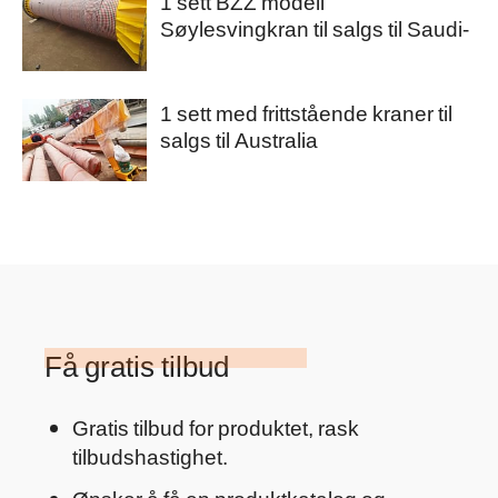
1 sett BZZ modell
Søylesvingkran til salgs til Saudi-
Arabia
1 sett med frittstående kraner til
salgs til Australia
Få gratis tilbud
Gratis tilbud for produktet, rask
tilbudshastighet.
Ønsker å få en produktkatalog og