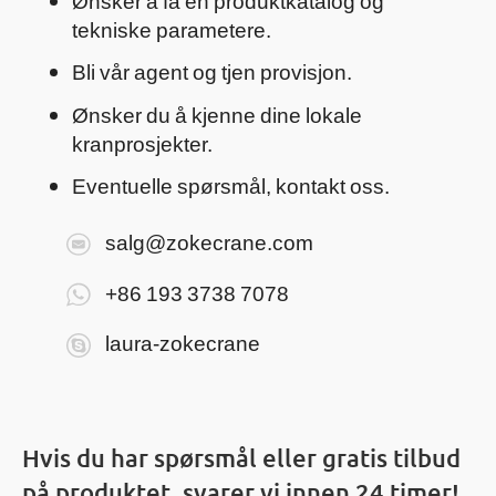
tekniske parametere.
Bli vår agent og tjen provisjon.
Ønsker du å kjenne dine lokale
kranprosjekter.
Eventuelle spørsmål, kontakt oss.
salg@zokecrane.com
+86 193 3738 7078
laura-zokecrane
Hvis du har spørsmål eller gratis tilbud
på produktet, svarer vi innen 24 timer!