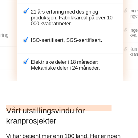
Inge
21 års erfaring med design og
inge
produksjon. Fabrikkareal på over 10
000 kvadratmeter.
Inge
ering
kval
ISO-sertifisert, SGS-sertifisert.
Kun 
kran
Elektriske deler i 18 måneder;
Mekaniske deler i 24 måneder.
Vårt utstillingsvindu for
kranprosjekter
Vi har betjent mer enn 100 land. Her er noen