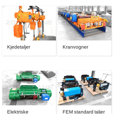
Kjedetaljer
Kranvogner
Elektriske
FEM standard taljer