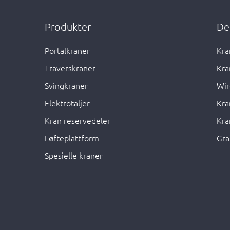
Produkter
De
Portalkraner
Kra
Traverskraner
Kra
Svingkraner
Wir
Elektrotaljer
Kra
Kran reservedeler
Kra
Løfteplattform
Gra
Spesielle kraner