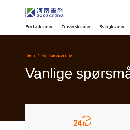
Portalkraner
Traverskraner
Svingkraner
Hjem
/
Vanlige spørsmål
Vanlige spørsmå