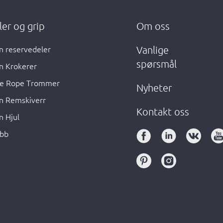
ler og grip
Om oss
n reservedeler
Vanlige
spørsmål
n Krokerer
e Rope Trommer
Nyheter
n Remskiverr
Kontakt oss
n Hjul
bb