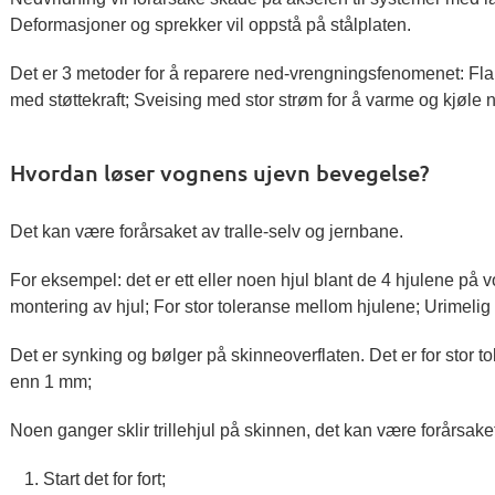
Deformasjoner og sprekker vil oppstå på stålplaten.
Det er 3 metoder for å reparere ned-vrengningsfenomenet: F
med støttekraft; Sveising med stor strøm for å varme og kjøle 
Hvordan løser vognens ujevn bevegelse?
Det kan være forårsaket av tralle-selv og jernbane.
For eksempel: det er ett eller noen hjul blant de 4 hjulene på 
montering av hjul; For stor toleranse mellom hjulene; Urimeli
Det er synking og bølger på skinneoverflaten. Det er for stor 
enn 1 mm;
Noen ganger sklir trillehjul på skinnen, det kan være forårsake
Start det for fort;