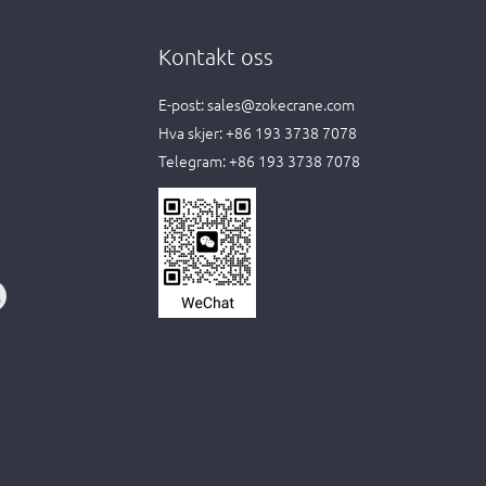
Kontakt oss
E-post:
sales@zokecrane.com
Hva skjer:
+86 193 3738 7078
Telegram:
+86 193 3738 7078