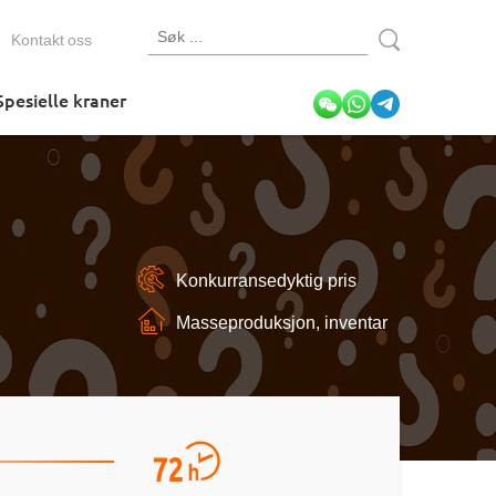
Kontakt oss
Spesielle kraner
Konkurransedyktig pris
Masseproduksjon, inventar