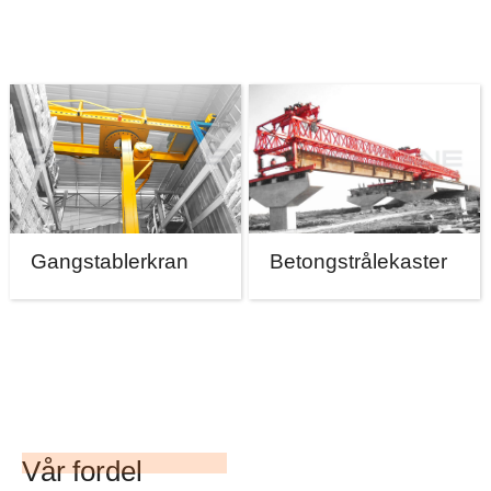
Gangstablerkran
Betongstrålekaster
Vår fordel