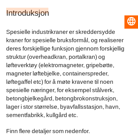
Introduksjon
Norsk
Spesielle industrikraner er skreddersydde
kraner for spesielle bruksformål, og realiserer
deres forskjellige funksjon gjennom forskjellig
struktur (overheadkran, portalkran) og
løfteverktøy (elektromagneter, gripebøtte,
magneter løftebjelke, containerspreder,
løftegaffel etc) for å møte kravene til noen
spesielle næringer, for eksempel stålverk,
betongbjelkegård, betongbrokonstruksjon,
lager i stor størrelse, byavfallsstasjon, havn,
sementfabrikk, kullgård etc.
Finn flere detaljer som nedenfor.