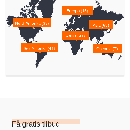
Europa (15)
Nord-Amerika (33)
Asia (68)
Afrika (41)
Sør-Amerika (41)
Oseania (7)
Få gratis tilbud