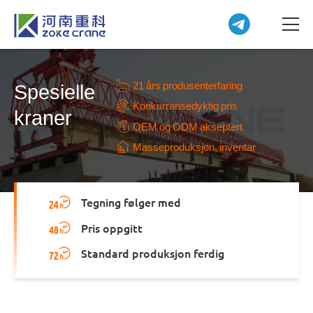
21 års produsenterfaring
Spesielle
Konkurransedyktig pris
kraner
OEM og ODM akseptert
Masseproduksjon, inventar
Tegning følger med
Pris oppgitt
Standard produksjon ferdig