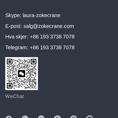
Skype:
laura-zokecrane
E-post:
salg@zokecrane.com
Hva skjer:
+86 193 3738 7078
Telegram:
+86 193 3738 7078
WeChat