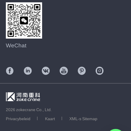
WeChat
2026 zokecrane Co., Ltd.
Privacybeleid
Kaart
XML-s Sitemap