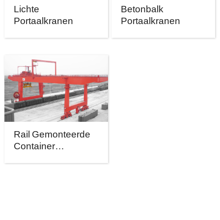
Lichte
Betonbalk
Portaalkranen
Portaalkranen
Rail Gemonteerde
Container
Portaalkranen