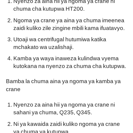
Nyenzo za aina hii ya ngoma ya crane ni
chuma cha kutupwa HT200.
Ngoma ya crane ya aina ya chuma imeenea
zaidi kuliko zile zingine mbili kama ifuatavyo.
Utoaji wa centrifugal hutumiwa katika
mchakato wa uzalishaji.
Kamba ya waya inaweza kulindwa vyema
kutokana na nyenzo za chuma cha kutupwa.
Bamba la chuma aina ya ngoma ya kamba ya
crane
Nyenzo za aina hii ya ngoma ya crane ni
sahani ya chuma, Q235, Q345.
Ni ya kawaida zaidi kuliko ngoma ya crane
ya chuma ya kutupwa.