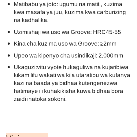
Matibabu ya joto: ugumu na matiti, kuzima
kwa masafa ya juu, kuzima kwa carburizing
na kadhalika.
Uzimishaji wa uso wa Groove: HRC45-55
Kina cha kuzima uso wa Groove: ≥2mm
Upeo wa kipenyo cha usindikaji: 2,000mm
Ukaguzi:vitu vyote hukaguliwa na kujaribiwa
kikamilifu wakati wa kila utaratibu wa kufanya
kazi na baada ya bidhaa kutengenezwa
hatimaye ili kuhakikisha kuwa bidhaa bora
zaidi inatoka sokoni.