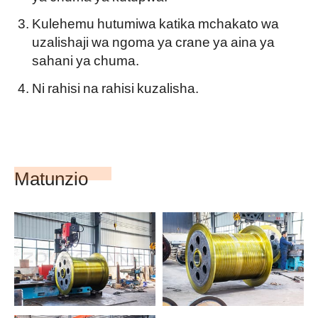
Kulehemu hutumiwa katika mchakato wa
uzalishaji wa ngoma ya crane ya aina ya
sahani ya chuma.
Ni rahisi na rahisi kuzalisha.
Matunzio