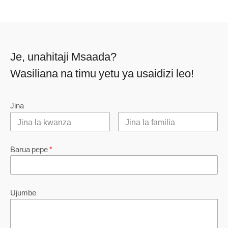
Je, unahitaji Msaada?
Wasiliana na timu yetu ya usaidizi leo!
Jina
Barua pepe
*
Ujumbe