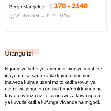
370 - 2540
$
Bei ya Marejeleo
Wasiliana Nasi kwa Bei Sahihi Zaidi!
Utangulizi
Ngoma ya kebo ya umeme ni aina ya mashine
inayotumika sana katika kuinua mashine.
Inaweza kuinua uzani mzito katika tovuti ya
ujenzi wa jengo na gati ya bandari ili kuinua na
kuvuta nyenzo nzito, pia inaweza kuwa nguvu
ya kuvutia katika kufunga viwanda na migodi.