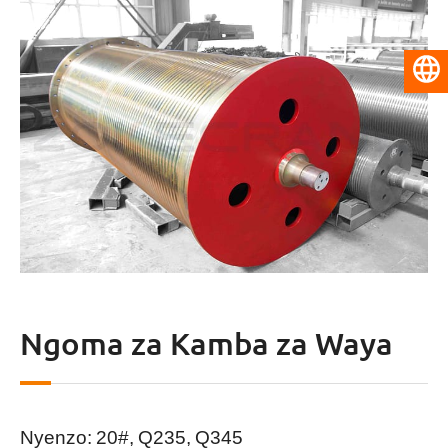
Kiswahili
Ngoma za Kamba za Waya
Nyenzo: 20#, Q235, Q345