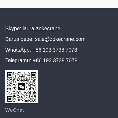
Skype:
laura-zokecrane
Barua pepe:
sale@zokecrane.com
WhatsApp:
+86 193 3738 7078
Telegramu:
+86 193 3738 7078
WeChat