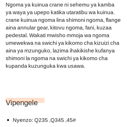
Ngoma ya kuinua crane ni sehemu ya kamba
ya waya ya upepo katika utaratibu wa kuinua.
crane kuinua ngoma lina shimoni ngoma, flange
aina annular gear, kitovu ngoma, fani, kuzaa
pedestal. Wakati mwisho mmoja wa ngoma
umewekwa na swichi ya kikomo cha kizuizi cha
aina ya mzunguko, lazima ihakikishe kufanya
shimoni la ngoma na swichi ya kikomo cha
kupanda kuzunguka kwa usawa.
Vipengele
Nyenzo: Q235 ,Q345 ,45#