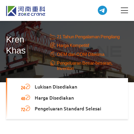
21 Tahun Pengalaman Pengilang
Kren
Harga Kompetitif
Khas
OEM dan ODM Diterima
Pengeluaran Besar-besaran,
Inventori
Lukisan Disediakan
Harga Disediakan
Pengeluaran Standard Selesai