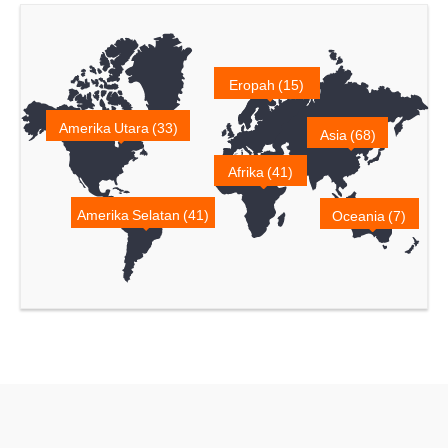
Eropah (15)
Amerika Utara (33)
Asia (68)
Afrika (41)
Amerika Selatan (41)
Oceania (7)