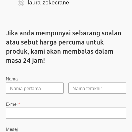
laura-zokecrane
Jika anda mempunyai sebarang soalan
atau sebut harga percuma untuk
produk, kami akan membalas dalam
masa 24 jam!
Nama
E-mel
*
Mesej