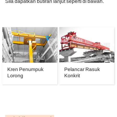
Sila dapatkan butiran lanjut seperti di bawah.
Kren Penumpuk
Pelancar Rasuk
Lorong
Konkrit