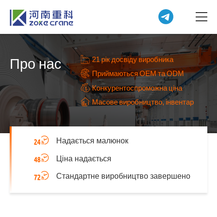
21 рік досвіду виробника
Про нас
Приймаються OEM та ODM
Конкурентоспроможна ціна
Масове виробництво, інвентар
Надається малюнок
Ціна надається
Стандартне виробництво завершено