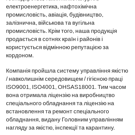
електроенергетика, нафтохімічна
промисловість, авіація, будівництво,
залізнична, військова та вугільна
промисловість. Крім того, наша продукція
продається в сотнях країн і районів і
користується відмінною репутацією за
кордоном.
Компанія пройшла систему управління якістю
/ навколишнім середовищем / гігієною праці
ISO9001, ISO4001, OHSAS18001. Тим часом
вона отримала ліцензію на виробництво
спеціального обладнання та ліцензію на
встановлення та ремонт спеціального
обладнання, видану Головним управлінням
нагляду за якістю, інспекції та карантину.