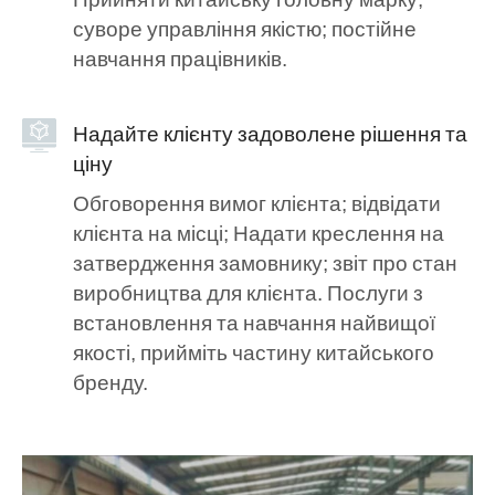
суворе управління якістю; постійне
навчання працівників.
Надайте клієнту задоволене рішення та
ціну
Обговорення вимог клієнта; відвідати
клієнта на місці; Надати креслення на
затвердження замовнику; звіт про стан
виробництва для клієнта. Послуги з
встановлення та навчання найвищої
якості, прийміть частину китайського
бренду.