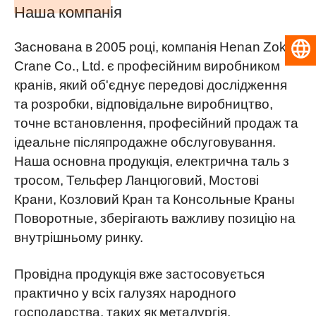
Наша компанія
Заснована в 2005 році, компанія Henan Zoke
Українська
Crane Co., Ltd. є професійним виробником
кранів, який об'єднує передові дослідження
та розробки, відповідальне виробництво,
точне встановлення, професійний продаж та
ідеальне післяпродажне обслуговування.
Наша основна продукція, електрична таль з
тросом, Тельфер Ланцюговий, Мостові
Крани, Козловий Кран та Консольные Краны
Поворотные, зберігають важливу позицію на
внутрішньому ринку.
Провідна продукція вже застосовується
практично у всіх галузях народного
господарства, таких як металургія,