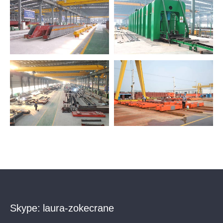
Skype:
laura-zokecrane