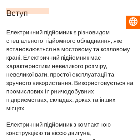
Вступ
Українська
Електричний підйомник є різновидом
спеціального підйомного обладнання, яке
встановлюється на мостовому та козловому
крані. Електричний підйомник має
характеристики невеликого розміру,
невеликої ваги, простої експлуатації та
зручного використання. Використовується на
промислових і гірничодобувних
підприємствах, складах, доках та інших
місцях.
Електричний підйомник з компактною
конструкцією та віссю двигуна,