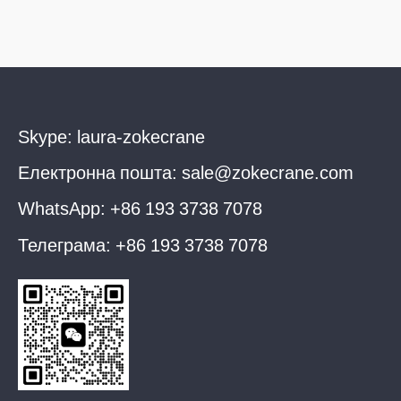
Skype:
laura-zokecrane
Електронна пошта:
sale@zokecrane.com
WhatsApp:
+86 193 3738 7078
Телеграма:
+86 193 3738 7078