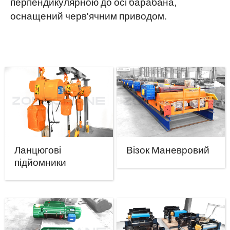
перпендикулярною до осі барабана,
оснащений черв'ячним приводом.
Ланцюгові
Візок Маневровий
підйомники