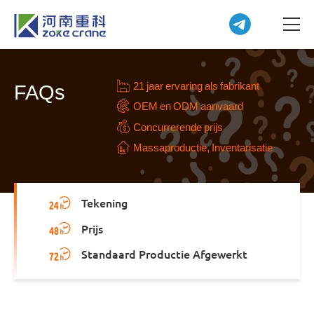
21 jaar ervaring als fabrikant
FAQs
OEM en ODM aanvaard
Concurrerende prijs
Massaproductie, Inventarisatie
Tekening
Prijs
Standaard Productie Afgewerkt