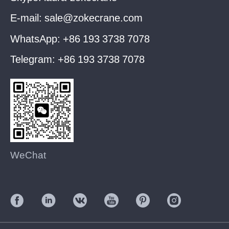
E-mail:
sale@zokecrane.com
WhatsApp:
+86 193 3738 7078
Telegram:
+86 193 3738 7078
WeChat