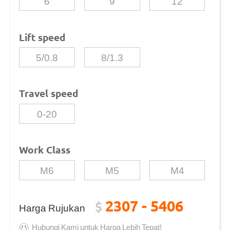
6
9
12
Lift speed
5/0.8
8/1.3
Travel speed
0-20
Work Class
M6
M5
M4
2307 - 5406
$
Harga Rujukan
Hubungi Kami untuk Harga Lebih Tepat!