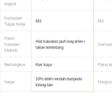
angkat
Kumpulan
M3
M3
Tugas Kerja
Panel
Alat kawalan jauh wayarles+
Kawalan
Garisan
talian terlentang
Elektrik
Berbungkus
Kes kayu
Pakej b
10% lebih rendah daripada
harga
Harga ya
kilang lain