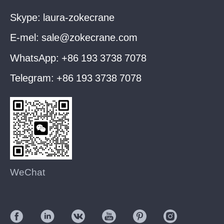
Skype:
laura-zokecrane
E-mel:
sale@zokecrane.com
WhatsApp:
+86 193 3738 7078
Telegram:
+86 193 3738 7078
WeChat