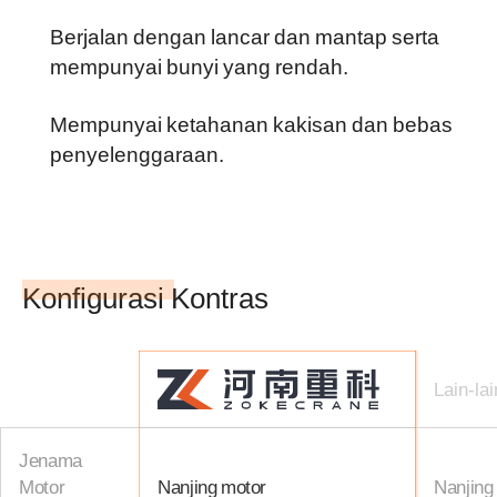
Berjalan dengan lancar dan mantap serta
mempunyai bunyi yang rendah.
Mempunyai ketahanan kakisan dan bebas
penyelenggaraan.
Konfigurasi Kontras
Lain-lai
Jenama
Motor
Nanjing motor
Nanjing