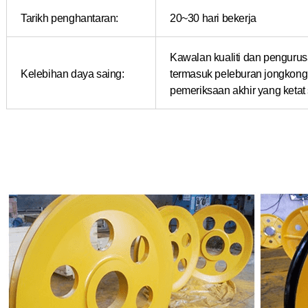
Tarikh penghantaran:
20~30 hari bekerja
Kawalan kualiti dan penguru
Kelebihan daya saing:
termasuk peleburan jongkon
pemeriksaan akhir yang keta