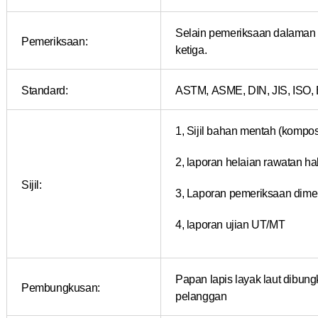
Selain pemeriksaan dalaman 
Pemeriksaan:
ketiga.
Standard:
ASTM, ASME, DIN, JIS, ISO, 
1, Sijil bahan mentah (kompos
2, laporan helaian rawatan h
Sijil:
3, Laporan pemeriksaan dime
4, laporan ujian UT/MT
Papan lapis layak laut dibung
Pembungkusan:
pelanggan