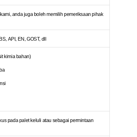
kami, anda juga boleh memilih pemeriksaan pihak
BS, API, EN, GOST, dll
it kimia bahan)
aba
nsi
kus pada palet keluli atau sebagai permintaan