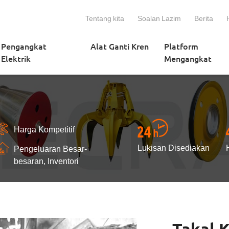
Tentang kita
Soalan Lazim
Berita
Pengangkat
Alat Ganti Kren
Platform
Elektrik
Mengangkat
Harga Kompetitif
Lukisan Disediakan
Pengeluaran Besar-
besaran, Inventori