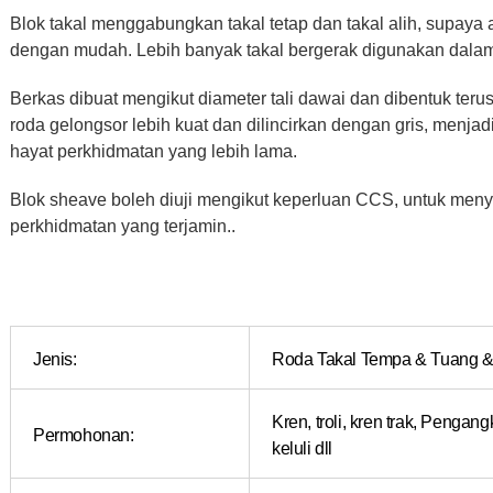
Blok takal menggabungkan takal tetap dan takal alih, supaya 
dengan mudah. Lebih banyak takal bergerak digunakan dalam bl
Berkas dibuat mengikut diameter tali dawai dan dibentuk ter
roda gelongsor lebih kuat dan dilincirkan dengan gris, men
hayat perkhidmatan yang lebih lama.
Blok sheave boleh diuji mengikut keperluan CCS, untuk meny
perkhidmatan yang terjamin..
Jenis:
Roda Takal Tempa & Tuang &
Kren, troli, kren trak, Pengang
Permohonan:
keluli dll