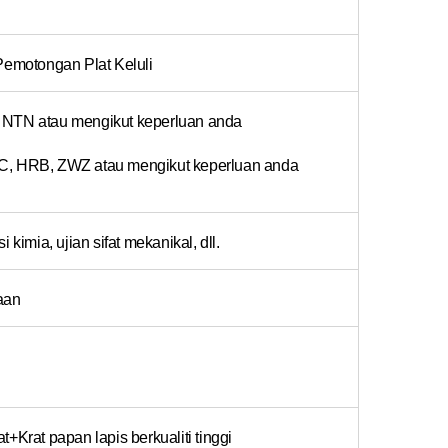
motongan Plat Keluli
 NTN atau mengikut keperluan anda
YC, HRB, ZWZ atau mengikut keperluan anda
 kimia, ujian sifat mekanikal, dll.
aan
+Krat papan lapis berkualiti tinggi