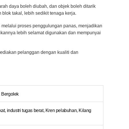
arah daya boleh diubah, dan objek boleh ditarik
ok takal, lebih sedikit tenaga kerja.
us melalui proses penggulungan panas, menjadikan
jadikannya lebih selamat digunakan dan mempunyai
ediakan pelanggan dengan kualiti dan
 Bergolek
kat, industri tugas berat, Kren pelabuhan, Kilang