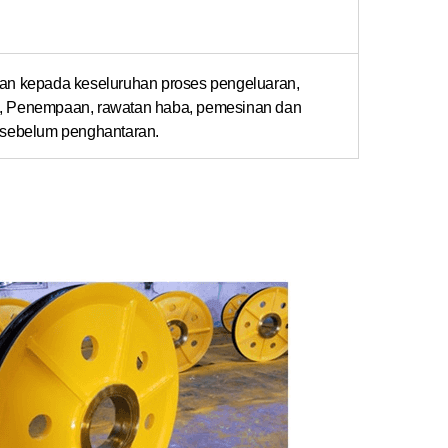
san kepada keseluruhan proses pengeluaran,
g, Penempaan, rawatan haba, pemesinan dan
t sebelum penghantaran.