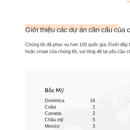
Giới thiệu các dự án cần cẩu của c
Chúng tôi đã phục vụ hơn 100 quốc gia. Dưới đây 
hoặc crnae của chúng tôi, vui lòng để lại yêu cầu c
Bắc Mỹ
Dominica
16
Cuba
2
Canada
2
Châu mỹ
5
Mexico
3