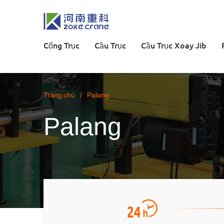
Cổng Trục
Cầu Trục
Cầu Trục Xoay Jib
Trang chủ
/
Palang
Palang