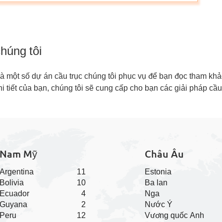
húng tôi
là một số dự án cầu trục chúng tôi phục vụ để bạn đọc tham kh
hi tiết của bạn, chúng tôi sẽ cung cấp cho bạn các giải pháp cầ
Nam Mỹ
Châu Âu
Argentina
11
Estonia
Bolivia
10
Ba lan
Ecuador
4
Nga
Guyana
2
Nước Ý
Peru
12
Vương quốc Anh