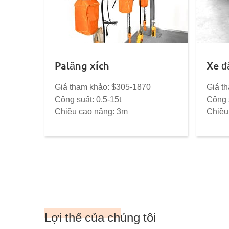
Palăng xích
Xe đ
Giá tham khảo: $305-1870
Giá t
Công suất: 0,5-15t
Công s
Chiều cao nâng: 3m
Chiều
Lợi thế của chúng tôi