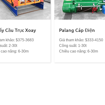
ẩy Cầu Trục Xoay
Palang Cáp Điện
ham khảo: $375-3683
Giá tham khảo: $333-4150
uất: 2-30t
Công suất: 1-30t
 cao nâng: 6-30m
Chiều cao nâng: 6-30m