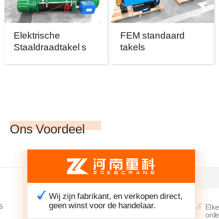
Elektrische
FEM standaard
Staaldraadtakel s
takels
Ons Voordeel
Wij zijn fabrikant, en verkopen direct,
geen winst voor de handelaar.
s
Elke
orde