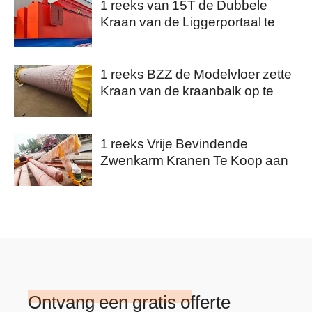
1 reeks van 15T de Dubbele
Kraan van de Liggerportaal te
koop aan Nigeria
1 reeks BZZ de Modelvloer zette
Kraan van de kraanbalk op te
koop aan Saudi-Arabië
1 reeks Vrije Bevindende
Zwenkarm Kranen Te Koop aan
Australië
Ontvang een gratis offerte