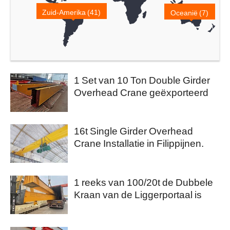
Zuid-Amerika (41)
Oceanië (7)
1 Set van 10 Ton Double Girder
Overhead Crane geëxporteerd
naar Pakistan
16t Single Girder Overhead
Crane Installatie in Filippijnen.
1 reeks van 100/20t de Dubbele
Kraan van de Liggerportaal is
Verzonden naar Egypte