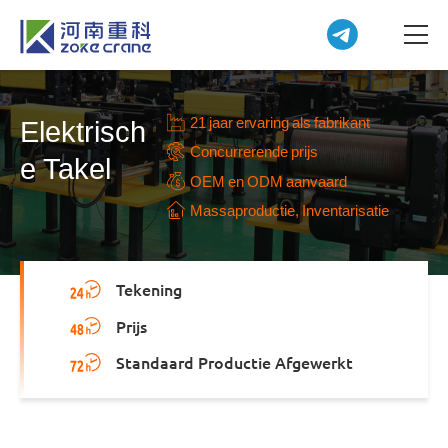
21 jaar ervaring als fabrikant
Elektrisch
Concurrerende prijs
e Takel
OEM en ODM aanvaard
Massaproductie, Inventarisatie
Tekening
Prijs
Standaard Productie Afgewerkt