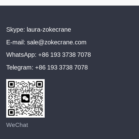
Skype:
laura-zokecrane
E-mail:
sale@zokecrane.com
WhatsApp:
+86 193 3738 7078
Telegram:
+86 193 3738 7078
WeChat