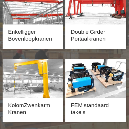
Enkelligger
Double Girder
Bovenloopkranen
Portaalkranen
KolomZwenkarm
FEM standaard
Kranen
takels