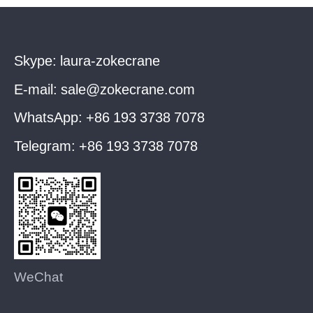
Skype:
laura-zokecrane
E-mail:
sale@zokecrane.com
WhatsApp:
+86 193 3738 7078
Telegram:
+86 193 3738 7078
WeChat