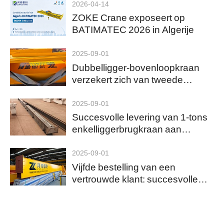
2026-04-14
ZOKE Crane exposeert op
BATIMATEC 2026 in Algerije
2025-09-01
Dubbelligger-bovenloopkraan
verzekert zich van tweede
exportorder naar Kazachstan
2025-09-01
Succesvolle levering van 1-tons
enkelliggerbrugkraan aan
Mexico
2025-09-01
Vijfde bestelling van een
vertrouwde klant: succesvolle
levering van 17 Europese
brugkranen aan Algerije