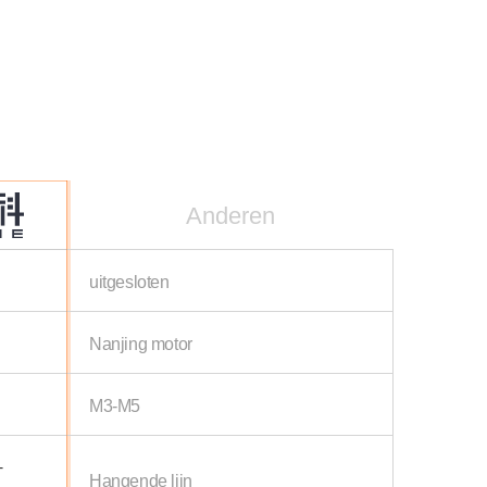
Anderen
uitgesloten
Nanjing motor
M3-M5
+
Hangende lijn