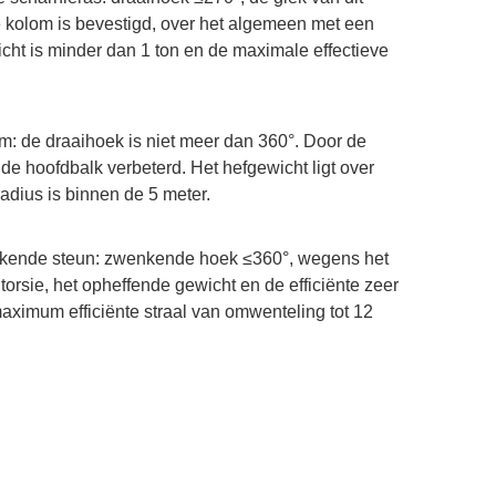
de kolom is bevestigd, over het algemeen met een
icht is minder dan 1 ton en de maximale effectieve
m: de draaihoek is niet meer dan 360°. Door de
de hoofdbalk verbeterd. Het hefgewicht ligt over
adius is binnen de 5 meter.
nkende steun: zwenkende hoek ≤360°, wegens het
orsie, het opheffende gewicht en de efficiënte zeer
aximum efficiënte straal van omwenteling tot 12