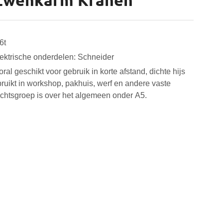
Zwenkarm Kranen
6t
lektrische onderdelen: Schneider
al geschikt voor gebruik in korte afstand, dichte hijs
bruikt in workshop, pakhuis, werf en andere vaste
ichtsgroep is over het algemeen onder A5.