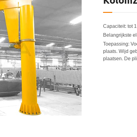
Kolom
Capaciteit: tot 1
Belangrijkste e
Toepassing: Voor
plaats. Wijd ge
plaatsen. De pl