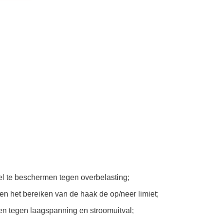
el te beschermen tegen overbelasting;
n het bereiken van de haak de op/neer limiet;
n tegen laagspanning en stroomuitval;