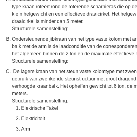
type kraan roteert rond de roterende scharnieras die op 
klein hefgewicht en een effectieve draaicirkel. Het hefgew
draaicirkel is minder dan 5 meter.
Structurele samenstelling:
Ondersteunende jibkraan van het type vaste kolom met ar
balk met de arm is de laadconditie van de corresponderen
het algemeen binnen de 2 ton en de maximale effectieve r
Structurele samenstelling:
De lagere kraan van het steun vaste kolomtype met zwe
gebruik van zwenkende steunstructuur met groot dragend t
verhoogde kraanbalk. Het opheffen gewicht tot 6 ton, de m
meters.
Structurele samenstelling:
Elektrische Takel
Elektriciteit
Arm