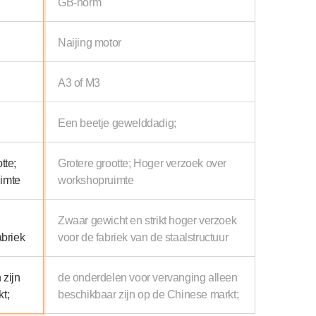
GB-norm
Naijing motor
A3 of M3
Een beetje gewelddadig;
tte;
Grotere grootte; Hoger verzoek over
uimte
workshopruimte
Zwaar gewicht en strikt hoger verzoek
abriek
voor de fabriek van de staalstructuur
 zijn
de onderdelen voor vervanging alleen
t;
beschikbaar zijn op de Chinese markt;