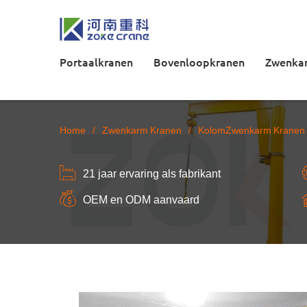
Portaalkranen
Bovenloopkranen
Zwenka
Home
/
Zwenkarm Kranen
/
KolomZwenkarm Kranen
21 jaar ervaring als fabrikant
OEM en ODM aanvaard