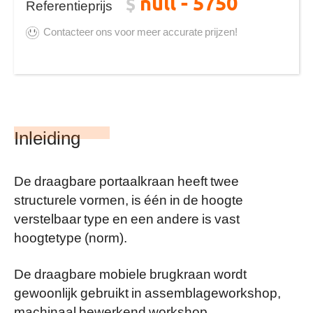
null - 5750
$
Referentieprijs
Contacteer ons voor meer accurate prijzen!
Inleiding
De draagbare portaalkraan heeft twee
structurele vormen, is één in de hoogte
verstelbaar type en een andere is vast
hoogtetype (norm).
De draagbare mobiele brugkraan wordt
gewoonlijk gebruikt in assemblageworkshop,
machinaal bewerkend workshop,