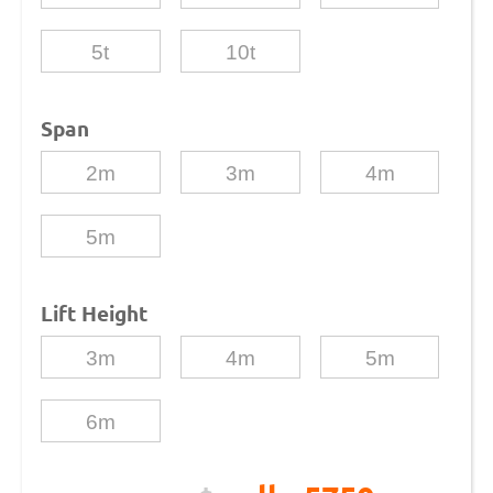
5t
10t
Span
2m
3m
4m
5m
Lift Height
3m
4m
5m
6m